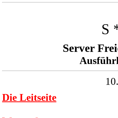
S 
Server Fre
Ausführl
10
Die Leitseite