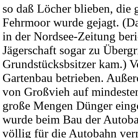
so daß Löcher blieben, die 
Fehrmoor wurde gejagt. (D
in der Nordsee-Zeitung beric
Jägerschaft sogar zu Übergr
Grundstücksbsitzer kam.) 
Gartenbau betrieben. Auße
von Großvieh auf mindesten
große Mengen Dünger eing
wurde beim Bau der Autobah
völlig für die Autobahn ver