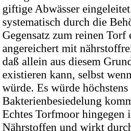
giftige Abwässer eingeleite
systematisch durch die Beh
Gegensatz zum reinen Torf 
angereichert mit nährstoffr
daß allein aus diesem Grun
existieren kann, selbst we
würde. Es würde höchstens z
Bakterienbesiedelung komme
Echtes Torfmoor hingegen i
Nährstoffen und wirkt durch