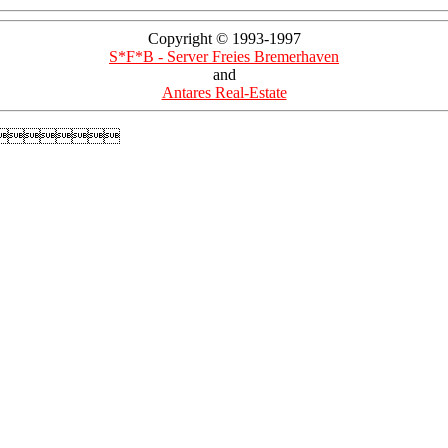
Copyright © 1993-1997
S*F*B - Server Freies Bremerhaven
and
Antares Real-Estate
