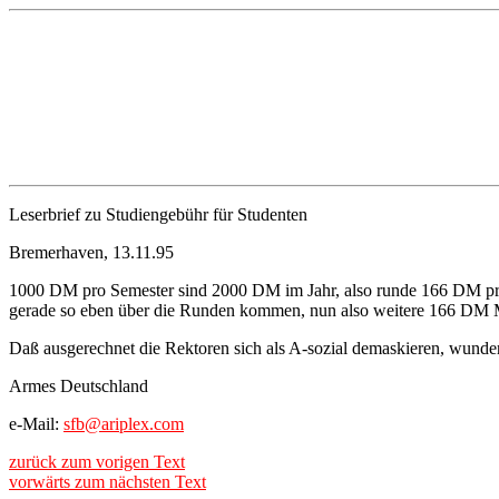
Leserbrief zu Studiengebühr für Studenten
Bremerhaven, 13.11.95
1000 DM pro Semester sind 2000 DM im Jahr, also runde 166 DM pro Mo
gerade so eben über die Runden kommen, nun also weitere 166 DM Meh
Daß ausgerechnet die Rektoren sich als A-sozial demaskieren, wunde
Armes Deutschland
e-Mail:
sfb@ariplex.com
zurück zum vorigen Text
vorwärts zum nächsten Text