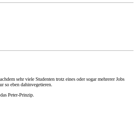
chdem sehr viele Studenten trotz eines oder sogar mehrerer Jobs
r so eben dahinvegetieren.
as Peter-Prinzip.