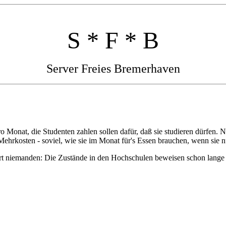
S * F * B
Server Freies Bremerhaven
nat, die Studenten zahlen sollen dafür, daß sie studieren dürfen. Na
rkosten - soviel, wie sie im Monat für's Essen brauchen, wenn sie nu
rt niemanden: Die Zustände in den Hochschulen beweisen schon lange d