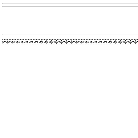
