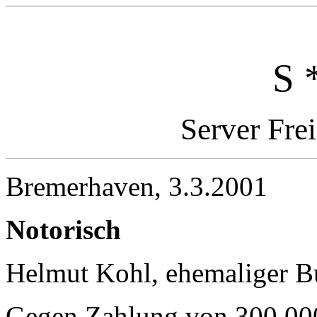
S 
Server Fre
Bremerhaven, 3.3.2001
Notorisch
Helmut Kohl, ehemaliger Bu
Gegen Zahlung von 300.00