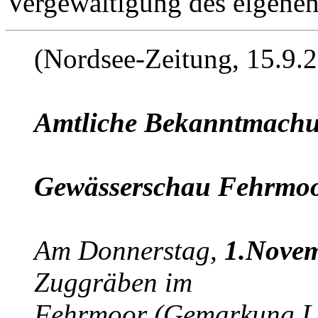
Vergewaltigung des eigene
(Nordsee-Zeitung, 15.9.2
Amtliche Bekanntmach
Gewässerschau Fehrmo
Am Donnerstag,
1.Nove
Zuggräben im
Fehrmoor (Gemarkung Le