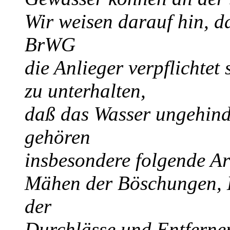
Wir weisen darauf hin, 
BrWG
die Anlieger verpflichtet 
zu unterhalten,
daß das Wasser ungehind
gehören
insbesondere folgende Ar
Mähen der Böschungen, E
der
Durchlässe und Entferne