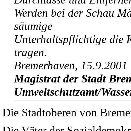
Werden bei der Schau Mäng
säumige
Unterhaltspflichtige die
tragen.
Bremerhaven, 15.9.2001
Magistrat der Stadt Bre
Umweltschutzamt/Wasse
Die Stadtoberen von Bremer
Die Väter der Sozialdemokr