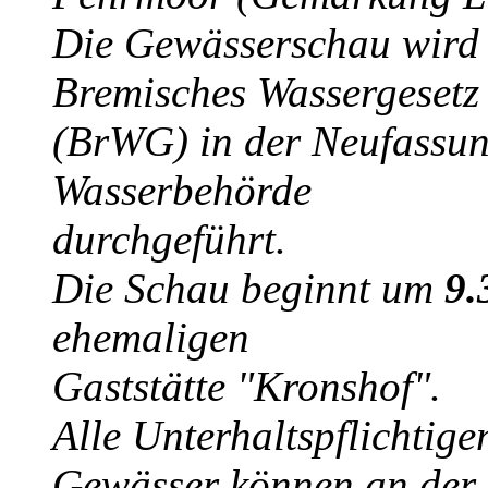
Die Gewässerschau wird
Bremisches Wassergesetz
(BrWG) in der Neufassun
Wasserbehörde
durchgeführt.
Die Schau beginnt um
9.
ehemaligen
Gaststätte "Kronshof".
Alle Unterhaltspflichtig
Gewässer können an der 