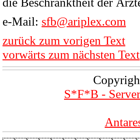
die Beschränktheit der Ärzt
e-Mail:
sfb@ariplex.com
zurück zum vorigen Text
vorwärts zum nächsten Text
Copyrigh
S*F*B - Server
Antare