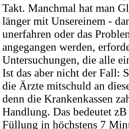
Takt. Manchmal hat man Glü
länger mit Unsereinem - dan
unerfahren oder das Probl
angegangen werden, erforde
Untersuchungen, die alle ei
Ist das aber nicht der Fall:
die Ärzte mitschuld an dies
denn die Krankenkassen zah
Handlung. Das bedeutet zB f
Füllung in höchstens 7 Min