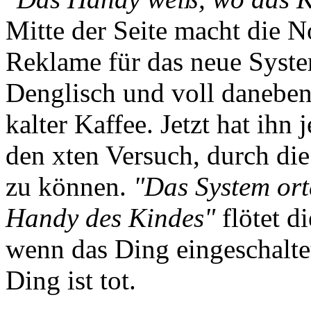
Mitte der Seite macht die N
Reklame für das neue Syst
Denglisch und voll danebe
kalter Kaffee. Jetzt hat ih
den xten Versuch, durch die
zu können.
"Das System ort
Handy des Kindes"
flötet d
wenn das Ding eingeschalte
Ding ist tot.