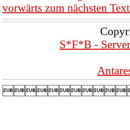
vorwärts zum nächsten Text
Copyr
S*F*B - Server
Antare
