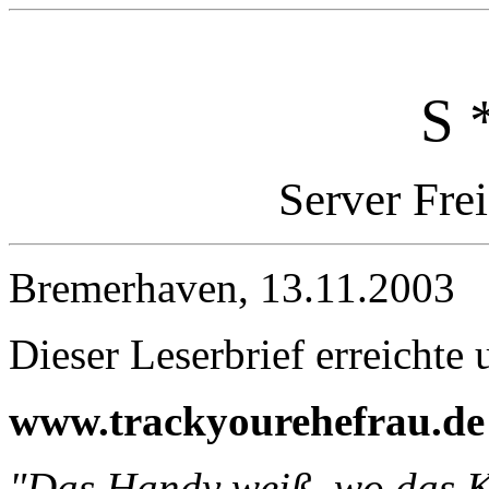
S 
Server Fre
Bremerhaven, 13.11.2003
Dieser Leserbrief erreichte 
www.trackyourehefrau.de
"Das Handy weiß, wo das K