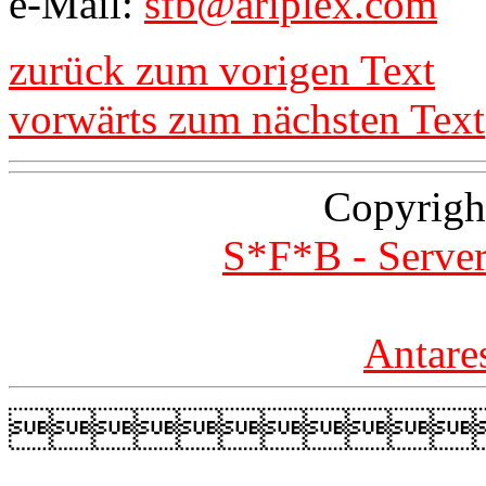
e-Mail:
sfb@ariplex.com
zurück zum vorigen Text
vorwärts zum nächsten Text
Copyrigh
S*F*B - Server
Antare
