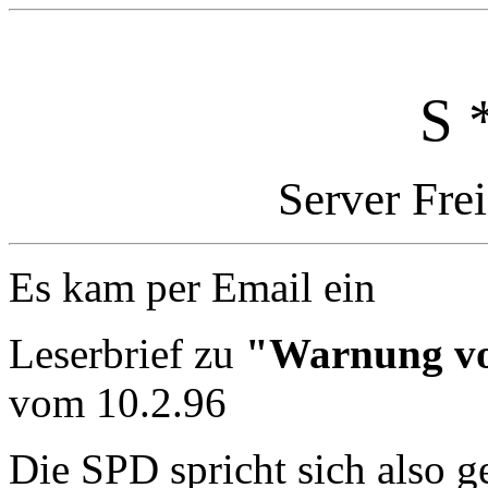
S 
Server Fre
Es kam per Email ein
Leserbrief zu
"Warnung vo
vom 10.2.96
Die SPD spricht sich also g