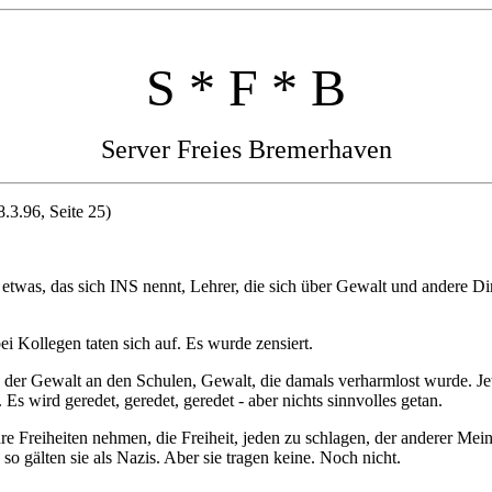
S * F * B
Server Freies Bremerhaven
8.3.96, Seite 25)
er etwas, das sich INS nennt, Lehrer, die sich über Gewalt und andere
i Kollegen taten sich auf. Es wurde zensiert.
er Gewalt an den Schulen, Gewalt, die damals verharmlost wurde. Jetz
Es wird geredet, geredet, geredet - aber nichts sinnvolles getan.
re Freiheiten nehmen, die Freiheit, jeden zu schlagen, der anderer Meinu
o gälten sie als Nazis. Aber sie tragen keine. Noch nicht.