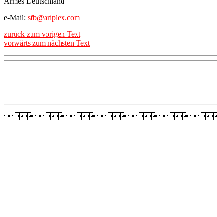
Armes Deutschland
e-Mail:
sfb@ariplex.com
zurück zum vorigen Text
vorwärts zum nächsten Text
