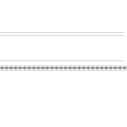
