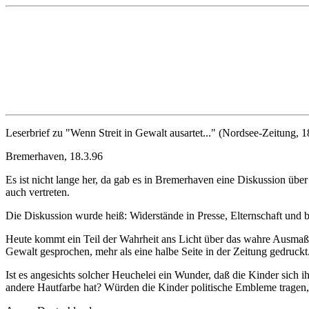
Leserbrief zu "Wenn Streit in Gewalt ausartet..." (Nordsee-Zeitung, 1
Bremerhaven, 18.3.96
Es ist nicht lange her, da gab es in Bremerhaven eine Diskussion üb
auch vertreten.
Die Diskussion wurde heiß: Widerstände in Presse, Elternschaft und be
Heute kommt ein Teil der Wahrheit ans Licht über das wahre Ausmaß d
Gewalt gesprochen, mehr als eine halbe Seite in der Zeitung gedruckt. 
Ist es angesichts solcher Heuchelei ein Wunder, daß die Kinder sich ih
andere Hautfarbe hat? Würden die Kinder politische Embleme tragen, s