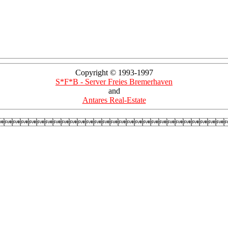
Copyright © 1993-1997
S*F*B - Server Freies Bremerhaven
and
Antares Real-Estate
