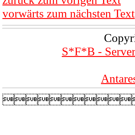
vorwärts zum nächsten Text
Copyr
S*F*B - Server
Antare
