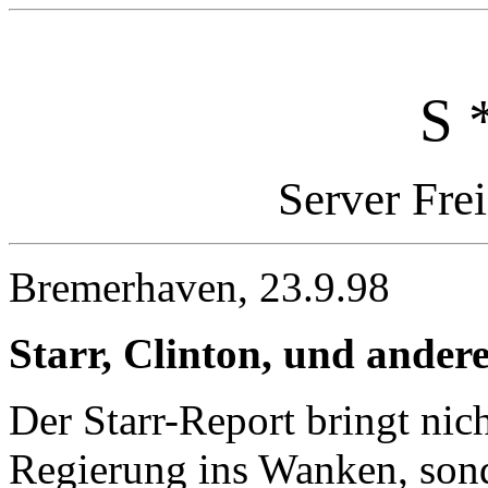
S 
Server Fre
Bremerhaven, 23.9.98
Starr, Clinton, und ander
Der Starr-Report bringt nic
Regierung ins Wanken, sond