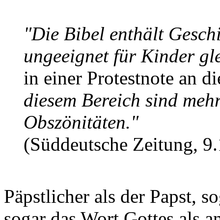
"Die Bibel enthält Gesch
ungeeignet für Kinder gl
in einer Protestnote an 
diesem Bereich sind mehr
Obszönitäten."
(Süddeutsche Zeitung, 9.
Päpstlicher als der Papst, s
sogar das Wort Gottes als 