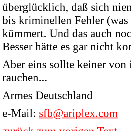
überglücklich, daß sich ni
bis kriminellen Fehler (was 
kümmert. Und das auch noc
Besser hätte es gar nicht 
Aber eins sollte keiner von 
rauchen...
Armes Deutschland
e-Mail:
sfb@ariplex.com
zurück zum vorigen Text