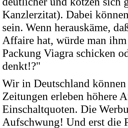
deutlicher und kotzen sich 
Kanzlerzitat). Dabei können
sein. Wenn herauskäme, daß 
Affaire hat, würde man ihm
Packung Viagra schicken od
denkt!?"
Wir in Deutschland können 
Zeitungen erleben höhere A
Einschaltquoten. Die Werbun
Aufschwung! Und erst die Po