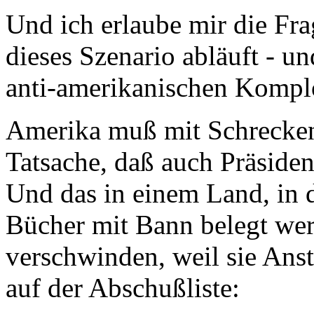
Und ich erlaube mir die Fra
dieses Szenario abläuft - un
anti-amerikanischen Komplot
Amerika muß mit Schrecke
Tatsache, daß auch Präsident
Und das in einem Land, in 
Bücher mit Bann belegt wer
verschwinden, weil sie Anst
auf der Abschußliste: