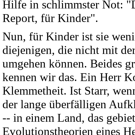
Hilfe in schlimmster Not: "
Report, für Kinder".
Nun, für Kinder ist sie wen
diejenigen, die nicht mit d
umgehen können. Beides gr
kennen wir das. Ein Herr Ko
Klemmetheit. Ist Starr, wen
der lange überfälligen Aufk
-- in einem Land, das gebie
Evolutionstheorien eines H