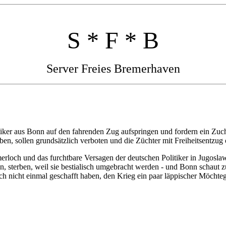
S * F * B
Server Freies Bremerhaven
tiker aus Bonn auf den fahrenden Zug aufspringen und fordern ein Zuc
en, sollen grundsätzlich verboten und die Züchter mit Freiheitsentzug 
loch und das furchtbare Versagen der deutschen Politiker in Jugoslawie
, sterben, weil sie bestialisch umgebracht werden - und Bonn schaut z
h nicht einmal geschafft haben, den Krieg ein paar läppischer Möchteg