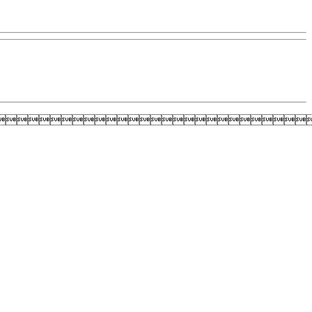
