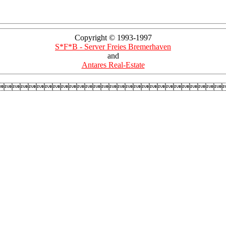
Copyright © 1993-1997
S*F*B - Server Freies Bremerhaven
and
Antares Real-Estate
