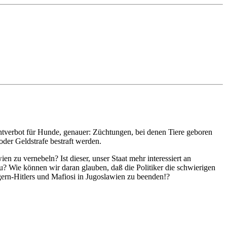
htverbot für Hunde, genauer: Züchtungen, bei denen Tiere geboren
oder Geldstrafe bestraft werden.
n zu vernebeln? Ist dieser, unser Staat mehr interessiert an
u? Wie können wir daran glauben, daß die Politiker die schwierigen
ern-Hitlers und Mafiosi in Jugoslawien zu beenden!?