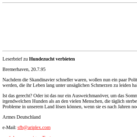
Leserbrief zu
Hundezucht verbieten
Bremerhaven, 20.7.95
Nachdem die Skandinavier schneller waren, wollen nun ein paar Poli
werden, die ihr Leben lang unter unsäglichen Schmerzen zu leiden hab
Ist das gerecht? Oder ist das nur ein Ausweichmanöver, um das Sommer
irgendwelchen Hunden als an den vielen Menschen, die täglich sterben
Probleme in unserem Land lösen können, wenn sie es nach Jahren noc
Armes Deutschland
e-Mail:
sfb@ariplex.com