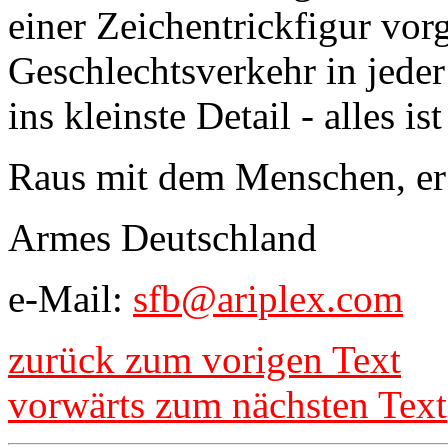
einer Zeichentrickfigur vo
Geschlechtsverkehr in jede
ins kleinste Detail - alles i
Raus mit dem Menschen, er
Armes Deutschland
e-Mail:
sfb@ariplex.com
zurück zum vorigen Text
vorwärts zum nächsten Text