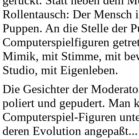
gerückt. Statt neben dem M
Rollentausch: Der Mensch is
Puppen. An die Stelle der 
Computerspielfiguren getret
Mimik, mit Stimme, mit bew
Studio, mit Eigenleben.
Die Gesichter der Moderato
poliert und gepudert. Man 
Computerspiel-Figuren unte
deren Evolution angepaßt...