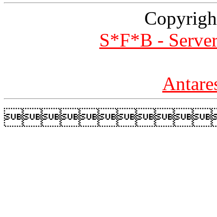
Copyrigh
S*F*B - Server
Antare
