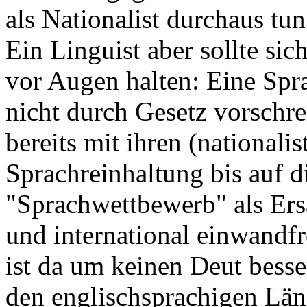
als Nationalist durchaus tun
Ein Linguist aber sollte sic
vor Augen halten: Eine Spra
nicht durch Gesetz vorschr
bereits mit ihren (nationali
Sprachreinhaltung bis auf 
"Sprachwettbewerb" als Ersat
und international einwandf
ist da um keinen Deut besse
den englischsprachigen Län