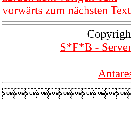
vorwärts zum nächsten Text
Copyrigh
S*F*B - Server
Antare
