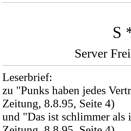
S 
Server Fre
Leserbrief:
zu "Punks haben jedes Vert
Zeitung, 8.8.95, Seite 4)
und "Das ist schlimmer als
Zeitung, 8.8.95, Seite 4)