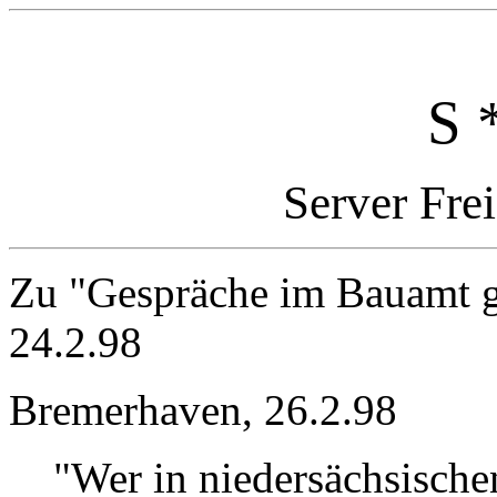
S 
Server Fre
Zu "Gespräche im Bauamt g
24.2.98
Bremerhaven, 26.2.98
"Wer in niedersächsische