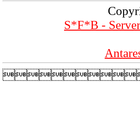
Copyr
S*F*B - Server
Antare
