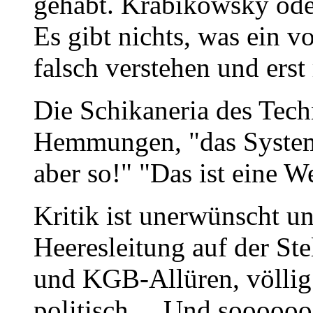
gehabt. Krabikowsky ode
Es gibt nichts, was ein vo
falsch verstehen und erst
Die Schikaneria des Tec
Hemmungen, "das System"
aber so!" "Das ist eine W
Kritik ist unerwünscht un
Heeresleitung auf der Stel
und KGB-Allüren, völlig
politisch.... Und soooooo