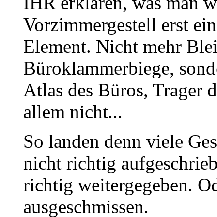
IHR erklären, was man wo
Vorzimmergestell erst ein
Element. Nicht mehr Bleis
Büroklammerbiege, sond
Atlas des Büros, Trager d
allem nicht...
So landen denn viele Ges
nicht richtig aufgeschrie
richtig weitergegeben. O
ausgeschmissen.