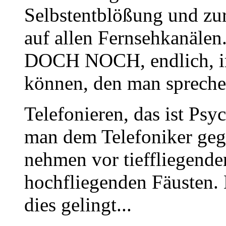
Selbstentblößung und zur 
auf allen Fernsehkanälen
DOCH NOCH, endlich, ir
können, den man spreche
Telefonieren, das ist Psy
man dem Telefoniker gege
nehmen vor tieffliegend
hochfliegenden Fäusten.
dies gelingt...