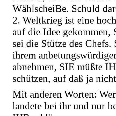
WählscheiBe. Schuld dar
2. Weltkrieg ist eine ho
auf die Idee gekommen, S
sei die Stütze des Chefs.
ihrem anbetungswürdigen 
abnehmen, SIE müßte IHN
schützen, auf daß ja ni
Mit anderen Worten: Wer 
landete bei ihr und nur