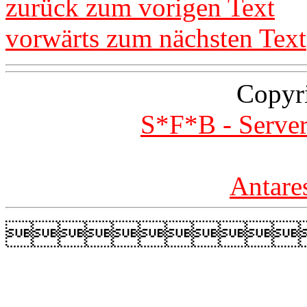
zurück zum vorigen Text
vorwärts zum nächsten Text
Copyr
S*F*B - Server
Antare
