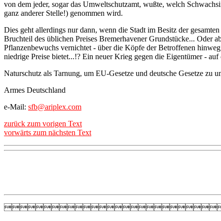
von dem jeder, sogar das Umweltschutzamt, wußte, welch Schwachsinn e
ganz anderer Stelle!) genommen wird.
Dies geht allerdings nur dann, wenn die Stadt im Besitz der gesamten
Bruchteil des üblichen Preises Bremerhavener Grundstücke... Oder abe
Pflanzenbewuchs vernichtet - über die Köpfe der Betroffenen hinweg..
niedrige Preise bietet...!? Ein neuer Krieg gegen die Eigentümer - a
Naturschutz als Tarnung, um EU-Gesetze und deutsche Gesetze zu 
Armes Deutschland
e-Mail:
sfb@ariplex.com
zurück zum vorigen Text
vorwärts zum nächsten Text
