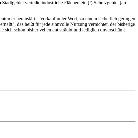
dtgebiet verteilte industrielle Flächen ein (!) Schutzgebiet (an
ntümer herausläft... Verkauf unter Wert, zu einem lächerlich geringen
näßt", das heißt für jede sinnvolle Nutzung vernichtet, der bisherige
ie sich schon bisher vehement sträubt und lediglich unverschämt