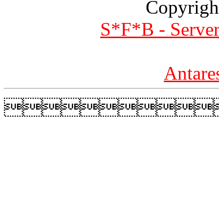
Copyrigh
S*F*B - Server
Antare
