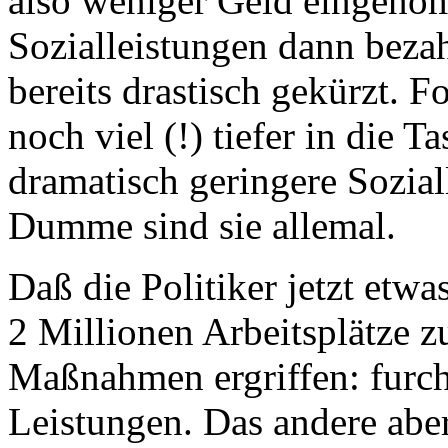
also weniger Geld eingeno
Sozialleistungen dann beza
bereits drastisch gekürzt. 
noch viel (!) tiefer in die T
dramatisch geringere Sozial
Dumme sind sie allemal.
Daß die Politiker jetzt etwa
2 Millionen Arbeitsplätze
Maßnahmen ergriffen: furch
Leistungen. Das andere aber