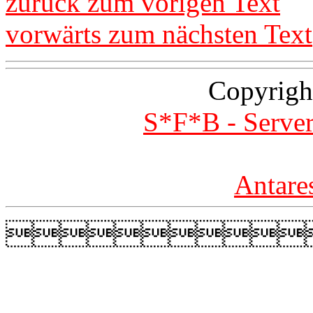
zurück zum vorigen Text
vorwärts zum nächsten Text
Copyrigh
S*F*B - Server
Antare
