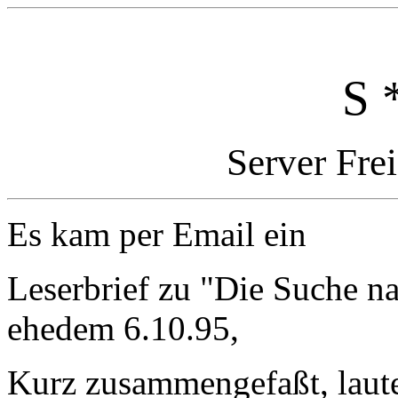
S 
Server Fre
Es kam per Email ein
Leserbrief zu "Die Suche n
ehedem 6.10.95,
Kurz zusammengefaßt, laut