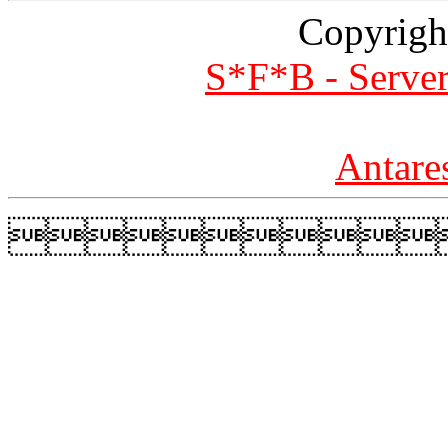
Copyrigh
S*F*B - Server
Antare
