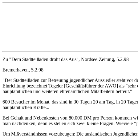
Zu "Dem Stadtteilladen droht das Aus", Nordsee-Zeitung, 5.2.98
Bremerhaven, 5.2.98
"Der Stadtteilladen zur Betreuung jugendlicher Aussiedler steht vor
Einrichtung bezeichnet Tegeler [Geschäftsführer der AWO] als "sehr
hauptamtlichen und weiteren ehrenamtlichen Mitarbeitern betreut."
600 Besucher im Monat, das sind in 30 Tagen 20 am Tag, in 20 Tagen
hauptamtlichen Kräfte...
Bei Gehalt und Nebenkosten von 80.000 DM pro Person kommen wir 
man nachdenken, denn es stellen sich zwei kleine Fragen: Wieviele "
Um Mißverständnissen vorzubeugen: Die ausländischen Jugendlichen, a