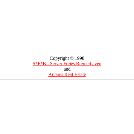
Copyright © 1998
S*F*B - Server Freies Bremerhaven
and
Antares Real-Estate