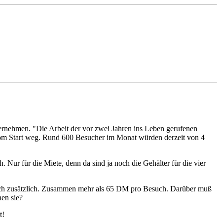
bernehmen. "Die Arbeit der vor zwei Jahren ins Leben gerufenen
h vom Start weg. Rund 600 Besucher im Monat würden derzeit von 4
ur für die Miete, denn da sind ja noch die Gehälter für die vier
uch zusätzlich. Zusammen mehr als 65 DM pro Besuch. Darüber muß
hen sie?
t!