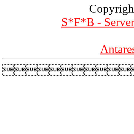
Copyrigh
S*F*B - Server
Antare
