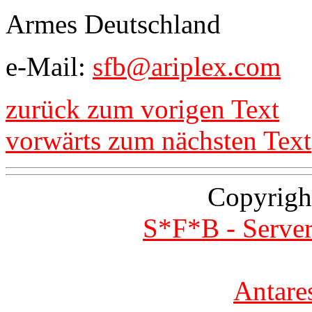
Armes Deutschland
e-Mail:
sfb@ariplex.com
zurück zum vorigen Text
vorwärts zum nächsten Text
Copyrigh
S*F*B - Server
Antare