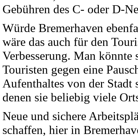
Gebühren des C- oder D-Ne
Würde Bremerhaven ebenfall
wäre das auch für den Tour
Verbesserung. Man könnte s
Touristen gegen eine Pausch
Aufenthaltes von der Stadt s
denen sie beliebig viele Or
Neue und sichere Arbeitspl
schaffen, hier in Bremerhav