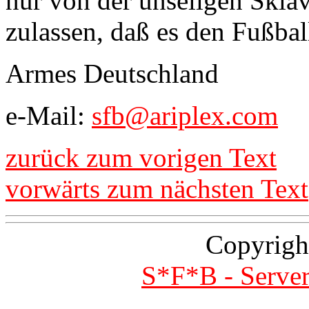
nur von der unseligen Skla
zulassen, daß es den Fußbal
Armes Deutschland
e-Mail:
sfb@ariplex.com
zurück zum vorigen Text
vorwärts zum nächsten Text
Copyrigh
S*F*B - Server