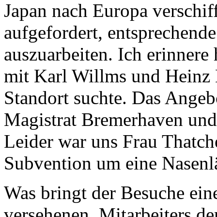
Japan nach Europa verschiff
aufgefordert, entsprechende
auszuarbeiten. Ich erinnere
mit Karl Willms und Heinz 
Standort suchte. Das Ange
Magistrat Bremerhaven und 
Leider war uns Frau Thatche
Subvention um eine Nasenl
Was bringt der Besuche ein
versehenen, Mitarbeiters de