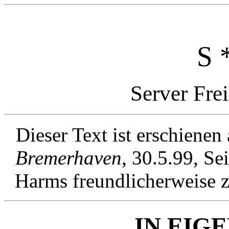
S 
Server Fre
Dieser Text ist erschienen
Bremerhaven
, 30.5.99, S
Harms freundlicherweise z
IN EIG