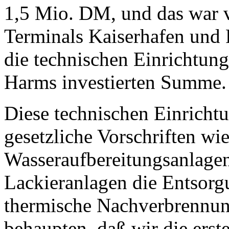
1,5 Mio. DM, und das war v
Terminals Kaiserhafen und F
die technischen Einrichtun
Harms investierten Summe.
Diese technischen Einricht
gesetzliche Vorschriften w
Wasseraufbereitungsanlagen
Lackieranlagen die Entsorg
thermische Nachverbrennung
behaupten, daß wir die erst