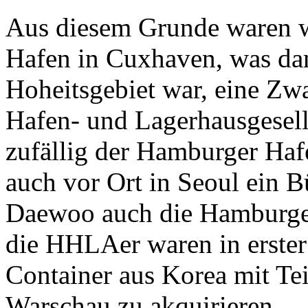
Aus diesem Grunde waren 
Hafen in Cuxhaven, was d
Hoheitsgebiet war, eine Z
Hafen- und Lagerhausgesel
zufällig der Hamburger Hafe
auch vor Ort in Seoul ein B
Daewoo auch die Hamburger
die HHLAer waren in erster 
Container aus Korea mit Tei
Warschau zu akquirieren.