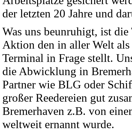
Arbeitsplätze gesichert we
der letzten 20 Jahre und da
Was uns beunruhigt, ist die
Aktion den in aller Welt al
Terminal in Frage stellt. U
die Abwicklung in Bremerha
Partner wie BLG oder Schif
großer Reedereien gut zus
Bremerhaven z.B. von eine
weltweit ernannt wurde.