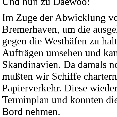
Und nun zu Daewoo:
Im Zuge der Abwicklung v
Bremerhaven, um die ausge
gegen die Westhäfen zu hal
Aufträgen umsehen und kam
Skandinavien. Da damals no
mußten wir Schiffe charter
Papierverkehr. Diese wieder
Terminplan und konnten di
Bord nehmen.