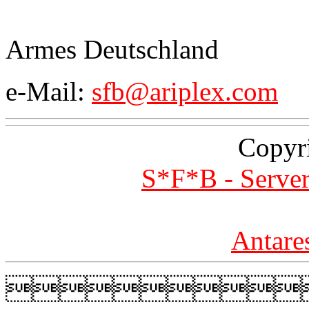
Armes Deutschland
e-Mail:
sfb@ariplex.com
Copyr
S*F*B - Server
Antare
