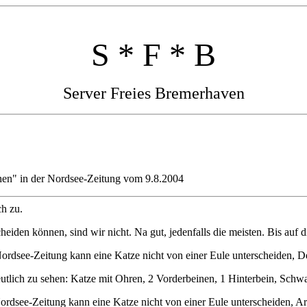
S * F * B
Server Freies Bremerhaven
then" in der Nordsee-Zeitung vom 9.8.2004
ch zu.
eiden können, sind wir nicht. Na gut, jedenfalls die meisten. Bis auf 
utlich zu sehen: Katze mit Ohren, 2 Vorderbeinen, 1 Hinterbein, Schw