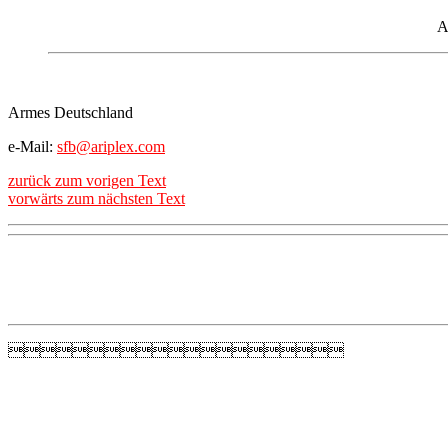
A
Armes Deutschland
e-Mail:
sfb@ariplex.com
zurück zum vorigen Text
vorwärts zum nächsten Text
