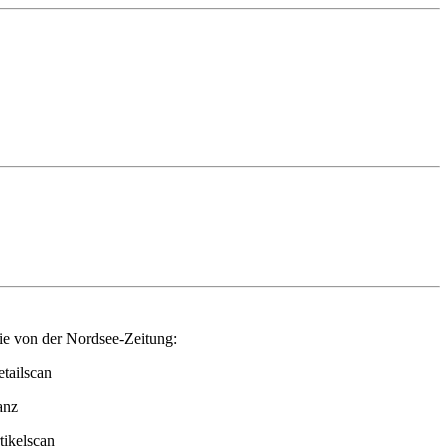
die von der Nordsee-Zeitung:
anz