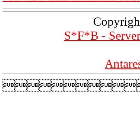
Copyrigh
S*F*B - Server
Antare
