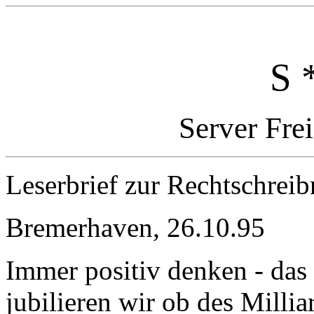
S 
Server Fre
Leserbrief zur Rechtschreib
Bremerhaven, 26.10.95
Immer positiv denken - das i
jubilieren wir ob des Milli