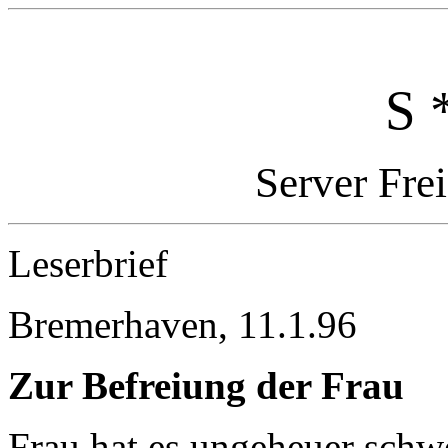
S 
Server Fre
Leserbrief
Bremerhaven, 11.1.96
Zur Befreiung der Frau
Frau hat es ungeheuer schwe