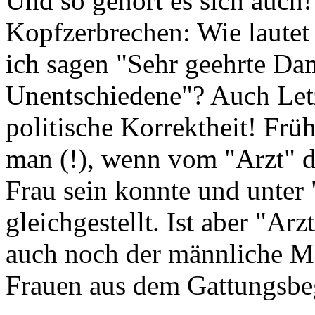
Und so gehört es sich auch!
Kopfzerbrechen: Wie lautet 
ich sagen "Sehr geehrte Da
Unentschiedene"? Auch Letz
politische Korrektheit! Frü
man (!), wenn vom "Arzt" d
Frau sein konnte und unter
gleichgestellt. Ist aber "Ar
auch noch der männliche Me
Frauen aus dem Gattungsbegr