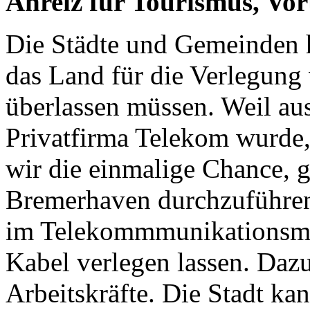
Anreiz für Tourismus, Vort
Die Städte und Gemeinden h
das Land für die Verlegung
überlassen müssen. Weil aus
Privatfirma Telekom wurde,
wir die einmalige Chance, 
Bremerhaven durchzuführen:
im Telekommmunikationsma
Kabel verlegen lassen. Dazu
Arbeitskräfte. Die Stadt ka