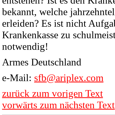
entstehen? Ist es den Kran
bekannt, welche jahrzehnte
erleiden? Es ist nicht Aufga
Krankenkasse zu schulmeiste
notwendig!
Armes Deutschland
e-Mail:
sfb@ariplex.com
zurück zum vorigen Text
vorwärts zum nächsten Text