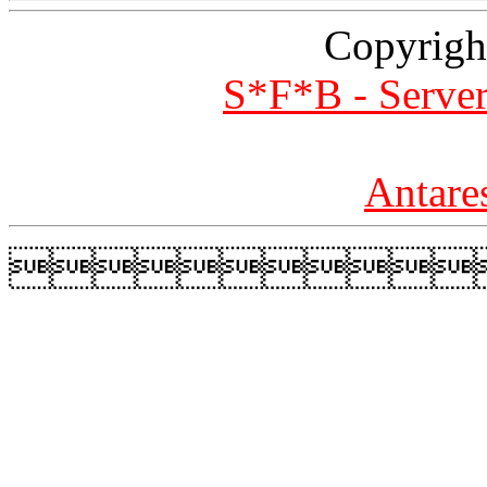
Copyrigh
S*F*B - Server
Antare
