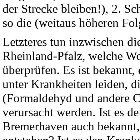
der Strecke bleiben!), 2. S
so die (weitaus höheren Fo
Letzteres tun inzwischen d
Rheinland-Pfalz, welche W
überprüfen. Es ist bekannt
unter Krankheiten leiden, 
(Formaldehyd und andere Ch
verursacht werden. Ist es d
Bremerhaven auch bekannt,