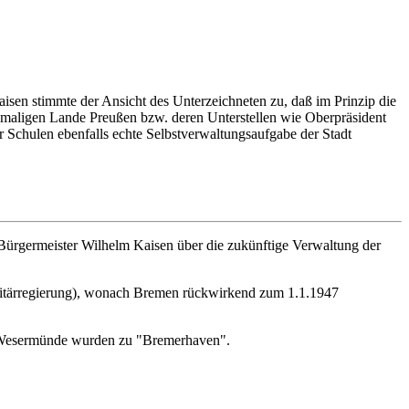
isen stimmte der Ansicht des Unterzeichneten zu, daß im Prinzip die
emaligen Lande Preußen bzw. deren Unterstellen wie Oberpräsident
er Schulen ebenfalls echte Selbstverwaltungsaufgabe der Stadt
ürgermeister Wilhelm Kaisen über die zukünftige Verwaltung der
litärregierung), wonach Bremen rückwirkend zum 1.1.1947
 Wesermünde wurden zu "Bremerhaven".