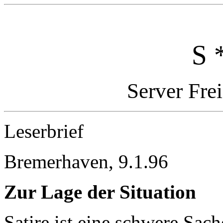
S 
Server Fre
Leserbrief
Bremerhaven, 9.1.96
Zur Lage der Situation
Satire ist eine schwere Sac