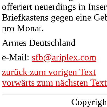
offeriert neuerdings in Inse
Briefkastens gegen eine G
pro Monat.
Armes Deutschland
e-Mail:
sfb@ariplex.com
zurück zum vorigen Text
vorwärts zum nächsten Text
Copyrigh