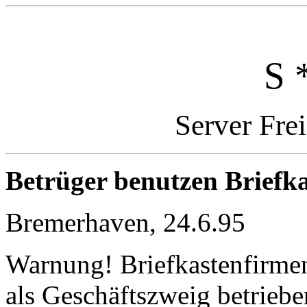
S 
Server Fre
Betrüger benutzen Briefk
Bremerhaven, 24.6.95
Warnung! Briefkastenfirmen
als Geschäftszweig betriebe