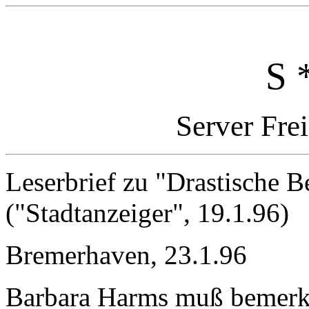
S 
Server Fre
Leserbrief zu "Drastische Be
("Stadtanzeiger", 19.1.96)
Bremerhaven, 23.1.96
Barbara Harms muß bemerk