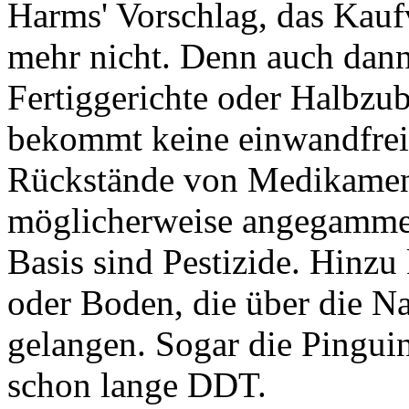
Harms' Vorschlag, das Kaufv
mehr nicht. Denn auch dann
Fertiggerichte oder Halbzub
bekommt keine einwandfreie
Rückstände von Medikamente
möglicherweise angegammelt
Basis sind Pestizide. Hinz
oder Boden, die über die N
gelangen. Sogar die Pinguin
schon lange DDT.