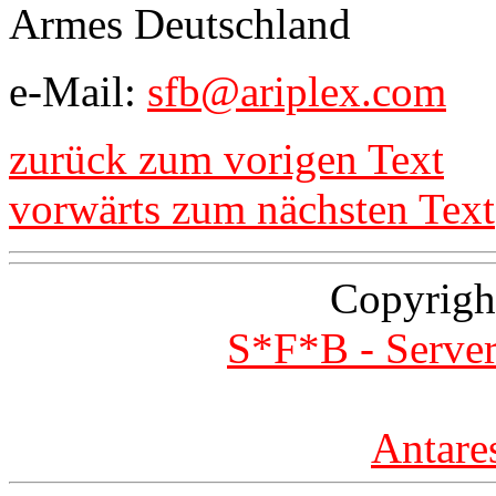
Armes Deutschland
e-Mail:
sfb@ariplex.com
zurück zum vorigen Text
vorwärts zum nächsten Text
Copyrigh
S*F*B - Server
Antare