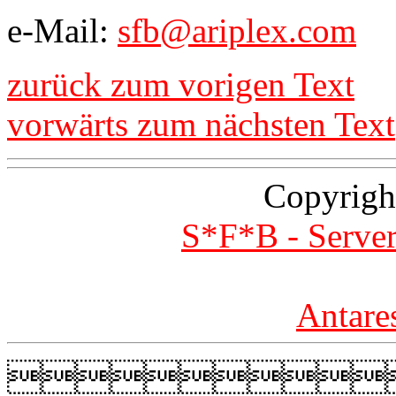
e-Mail:
sfb@ariplex.com
zurück zum vorigen Text
vorwärts zum nächsten Text
Copyrigh
S*F*B - Server
Antare
