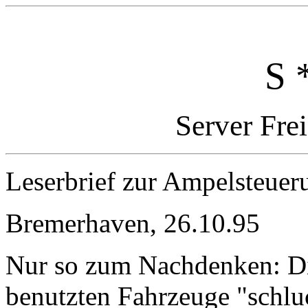
S 
Server Fre
Leserbrief zur Ampelsteue
Bremerhaven, 26.10.95
Nur so zum Nachdenken: Die
benutzten Fahrzeuge "schluc