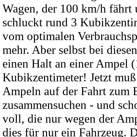
Wagen, der 100 km/h fährt u
schluckt rund 3 Kubikzenti
vom optimalen Verbrauchspu
mehr. Aber selbst bei diese
einen Halt an einer Ampel (
Kubikzentimeter! Jetzt muß
Ampeln auf der Fahrt zum
zusammensuchen - und scho
voll, die nur wegen der Amp
dies für
nur ein
Fahrzeug. D