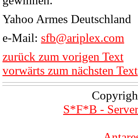
gewinnen.
Yahoo Armes Deutschland
e-Mail:
sfb@ariplex.com
zurück zum vorigen Text
vorwärts zum nächsten Text
Copyrigh
S*F*B - Server
Antare