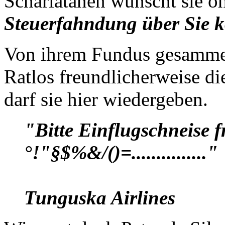
Scharlatanen wünscht sie o
Steuerfahndung über Sie
Von ihrem Fundus gesammelt
Ratlos freundlicherweise di
darf sie hier wiedergeben.
"Bitte Einflugschneise 
°!"§$%&/()=..............."
Tunguska Airlines