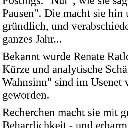
Postings. "Nur", wie sie sa
Pausen". Die macht sie hin 
gründlich, und verabschiede
ganzes Jahr...
Bekannt wurde Renate Ratl
Kürze und analytische Schär
Wahnsinn" sind im Usenet v
geworden.
Recherchen macht sie mit 
Beharrlichkeit - und erbar