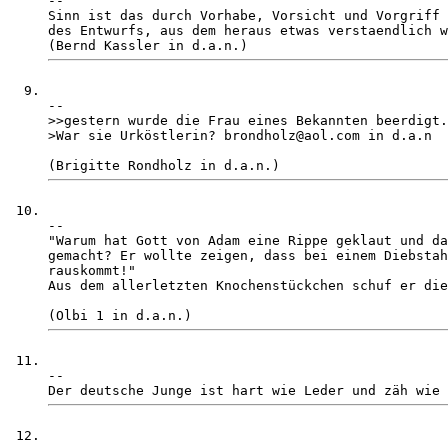
-- 

Sinn ist das durch Vorhabe, Vorsicht und Vorgriff 
des Entwurfs, aus dem heraus etwas verstaendlich w
-- 

>>gestern wurde die Frau eines Bekannten beerdigt.

>War sie Urköstlerin? brondholz@aol.com in d.a.n

-- 

"Warum hat Gott von Adam eine Rippe geklaut und da
gemacht? Er wollte zeigen, dass bei einem Diebstah
rauskommt!"

Aus dem allerletzten Knochenstückchen schuf er die
-- 
