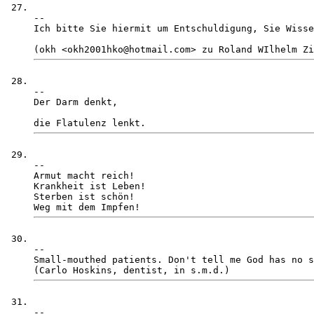
-- 

Ich bitte Sie hiermit um Entschuldigung, Sie Wisse
-- 

Der Darm denkt, 

-- 

Armut macht reich!

Krankheit ist Leben!

Sterben ist schön!

-- 

Small-mouthed patients. Don't tell me God has no s
-- 
