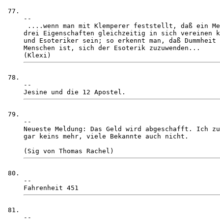
-- 

 ....wenn man mit Klemperer feststellt, daß ein Me
drei Eigenschaften gleichzeitig in sich vereinen k
und Esoteriker sein; so erkennt man, daß Dummheit 
Menschen ist, sich der Esoterik zuzuwenden...    

-- 

-- 

Neueste Meldung: Das Geld wird abgeschafft. Ich zu
gar keins mehr, viele Bekannte auch nicht.

-- 

-- 
