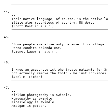
-- 

Their native language, of course, is the native la
illiterates regardless of country: MS Word.

-- 

"Some people are alive only because it is illegal 
Perna condita delenda est. 

-- 

I know an acupuncturist who treats patients for 3r
not actually remove the tooth - he just convinces 
-- 

Kirlian photography is swindle. 

Homeopathy is swindle. 

Kinesiology is swindle. 
