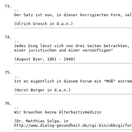
-- 

Der Satz ist nun, in dieser korrigierten Form, sel
-- 

Jedes Ding lässt sich von drei Seiten betrachten, 
einer juristischen und einer vernünftigen"

-- 

Ist es eigentlich in diesem Forum ein "MUß" extrem
-- 

Wir brauchen keine Alterbaitivmedizin

(Dr. Matthias Solga, in 
