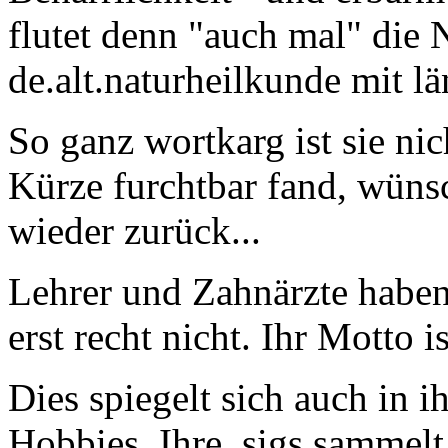
flutet denn "auch mal" die
de.alt.naturheilkunde mit lä
So ganz wortkarg ist sie nic
Kürze furchtbar fand, wünsc
wieder zurück...
Lehrer und Zahnärzte haben 
erst recht nicht. Ihr Motto i
Dies spiegelt sich auch in i
Hobbies. Ihre .sigs sammelt