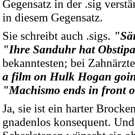
Gegensatz in der .sig verstä
in diesem Gegensatz.
Sie schreibt auch .sigs.
"Sä
"Ihre Sanduhr hat Obstipa
bekanntesten; bei Zahnärzt
a film on Hulk Hogan going
"Machismo ends in front of
Ja, sie ist ein harter Brocke
gnadenlos konsequent. Und 