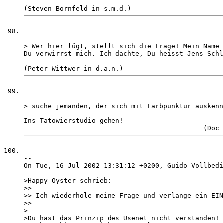
-- 

> Wer hier lügt, stellt sich die Frage! Mein Name 
Du verwirrst mich. Ich dachte, Du heisst Jens Schl
-- 

> suche jemanden, der sich mit Farbpunktur auskenn
Ins Tätowierstudio gehen!                         
-- 

On Tue, 16 Jul 2002 13:31:12 +0200, Guido Vollbedi
>Happy Oyster schrieb:

>> 

>> Ich wiederhole meine Frage und verlange ein EIN
>> 

>

>Du hast das Prinzip des Usenet nicht verstanden!
