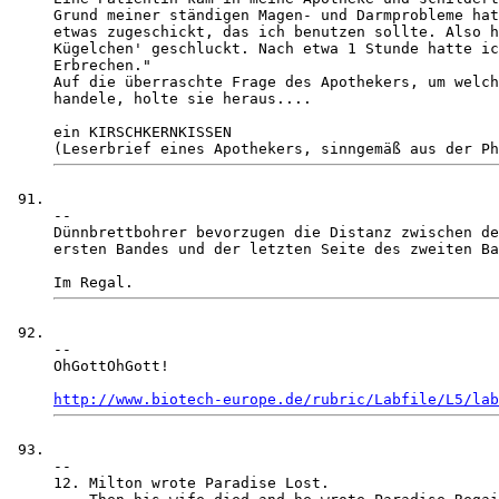
Grund meiner ständigen Magen- und Darmprobleme hat
etwas zugeschickt, das ich benutzen sollte. Also h
Kügelchen' geschluckt. Nach etwa 1 Stunde hatte ic
Erbrechen."

Auf die überraschte Frage des Apothekers, um welch
handele, holte sie heraus....

ein KIRSCHKERNKISSEN

-- 

Dünnbrettbohrer bevorzugen die Distanz zwischen de
ersten Bandes und der letzten Seite des zweiten Ba
-- 

OhGottOhGott!

http://www.biotech-europe.de/rubric/Labfile/L5/lab
-- 

12. Milton wrote Paradise Lost. 
