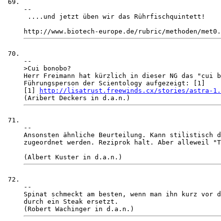
-- 

 ....und jetzt üben wir das Rührfischquintett!

-- 

>Cui bonobo?

Herr Freimann hat kürzlich in dieser NG das "cui b
Führungsperson der Scientology aufgezeigt: [1]

[1] 
http://lisatrust.freewinds.cx/stories/astra-1.
-- 

Ansonsten ähnliche Beurteilung. Kann stilistisch d
zugeordnet werden. Reziprok halt. Aber alleweil "T
-- 

Spinat schmeckt am besten, wenn man ihn kurz vor d
durch ein Steak ersetzt.
