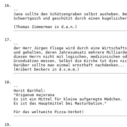
-- 

Jana sollte den Schützengraben selbst ausheben. Be
Schwertgosch und geschützt durch einen kugelsicher
-- 

der Herr Jürgen Fliege wird durch eine Wirtschafts
und gehalten, deren Jahresumsatz mehrere Milliarde
diesen Herrn nicht mit logischen, medizinischen od
Grundsätzen messen. Selbst die Kirche tut dies nic
Darüber sollte man einmal ernsthaft nachdenken... 

-- 

Horst Barthel:

"Origanum majorana

Es ist ein Mittel für kleine aufgeregte Mädchen.

Es ist das Hauptmittel bei Masturbation."
