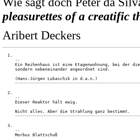
Wie sagt doch Peter da Sil
pleasurettes of a creatific t
Aribert Deckers
-- 

Ein Reihenhaus ist eine Etagenwohnung, bei der die
sondern nebeneinander angeordnet sind. 

-- 

Dieser Reaktor hält ewig. 

-- 

Morbus Blattschuß
