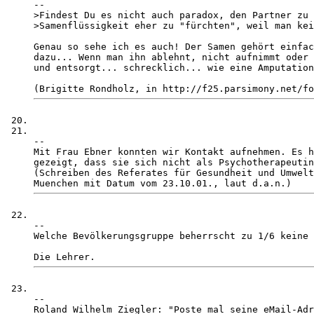
-- 

>Findest Du es nicht auch paradox, den Partner zu 
>Samenflüssigkeit eher zu "fürchten", weil man kei
Genau so sehe ich es auch! Der Samen gehört einfac
dazu... Wenn man ihn ablehnt, nicht aufnimmt oder 
und entsorgt... schrecklich... wie eine Amputation
-- 

Mit Frau Ebner konnten wir Kontakt aufnehmen. Es h
gezeigt, dass sie sich nicht als Psychotherapeutin
(Schreiben des Referates für Gesundheit und Umwelt
-- 

Welche Bevölkerungsgruppe beherrscht zu 1/6 keine 
-- 

Roland Wilhelm Ziegler: "Poste mal seine eMail-Adr