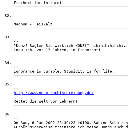
-- 

-- 

"Konz? Sagten Sie wirklich KONZ!? hihihihihihihi..
-- 

http://www.neue-rechtschreibung.de/
-- 

On Sun, 6 Jan 2002 23:39:23 +0100, Sabine Schulz <
>Großzügigerweise trainiere ich meine Hunde auch d