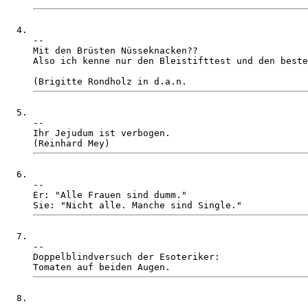
-- 

Mit den Brüsten Nüsseknacken??

Also ich kenne nur den Bleistifttest und den beste
-- 

Ihr Jejudum ist verbogen. 

-- 

Er: "Alle Frauen sind dumm."

-- 

Doppelblindversuch der Esoteriker:
