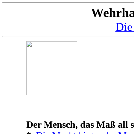
Wehrha
Die 
Der Mensch, das Maß all se