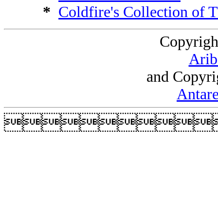
*
Coldfire's Collection of 
Copyrigh
Arib
and Copyri
Antare
