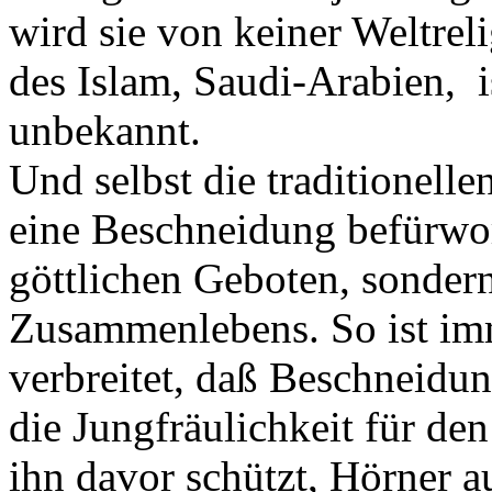
wird sie von keiner Weltrel
des Islam, Saudi-Arabien, 
unbekannt.
Und selbst die traditionelle
eine Beschneidung befürwor
göttlichen Geboten, sondern
Zusammenlebens. So ist im
verbreitet, daß Beschneidu
die Jungfräulichkeit für de
ihn davor schützt, Hörner 