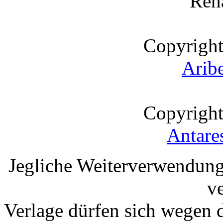
Ren
Copyright
Arib
Copyright
Antare
Jegliche Weiterverwendung
v
Verlage dürfen sich wegen 