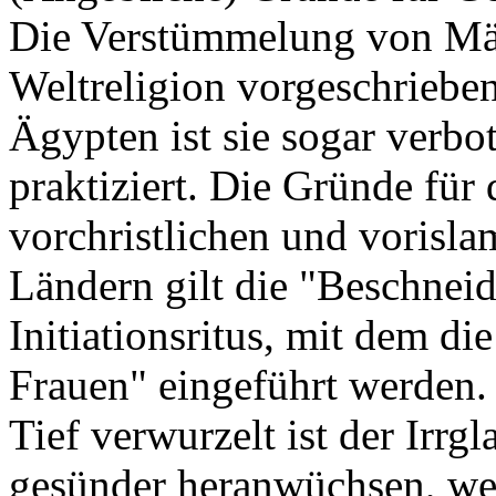
Die Verstümmelung von Mä
Weltreligion vorgeschrieben
Ägypten ist sie sogar verbo
praktiziert. Die Gründe für 
vorchristlichen und vorisla
Ländern gilt die "Beschneid
Initiationsritus, mit dem d
Frauen" eingeführt werden.
Tief verwurzelt ist der Irr
gesünder heranwüchsen, wei