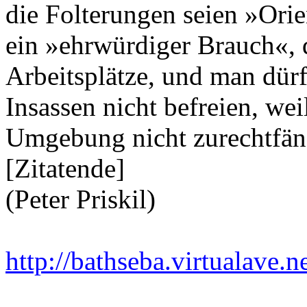
die Folterungen seien »Orie
ein »ehrwürdiger Brauch«, 
Arbeitsplätze, und man dür
Insassen nicht befreien, weil
Umgebung nicht zurechtfän
[Zitatende]
(Peter Priskil)
http://bathseba.virtualave.