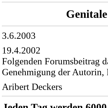
Genitale
3.6.2003
19.4.2002
Folgenden Forumsbeitrag da
Genehmigung der Autorin, R
Aribert Deckers
Jeden Tag werden 6000 