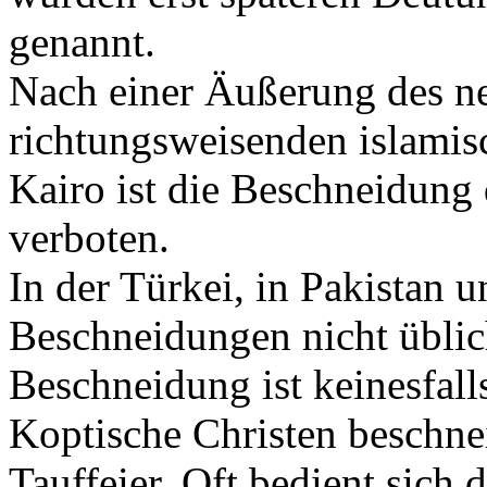
genannt.
Nach einer Äußerung des n
richtungsweisenden islamis
Kairo ist die Beschneidung d
verboten.
In der Türkei, in Pakistan 
Beschneidungen nicht üblic
Beschneidung ist keinesfall
Koptische Christen beschnei
Tauffeier. Oft bedient sich 