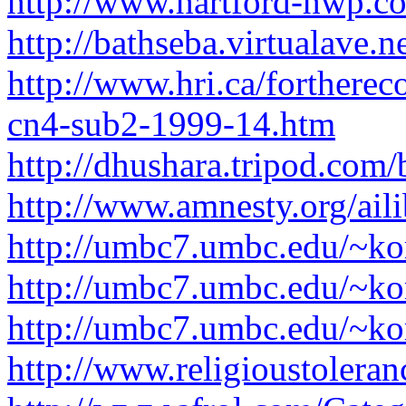
http://www.hartford-hwp.c
http://bathseba.virtualave.
http://www.hri.ca/forthere
cn4-sub2-1999-14.htm
http://dhushara.tripod.com/b
http://www.amnesty.org/ai
http://umbc7.umbc.edu/~k
http://umbc7.umbc.edu/~k
http://umbc7.umbc.edu/~k
http://www.religioustolera