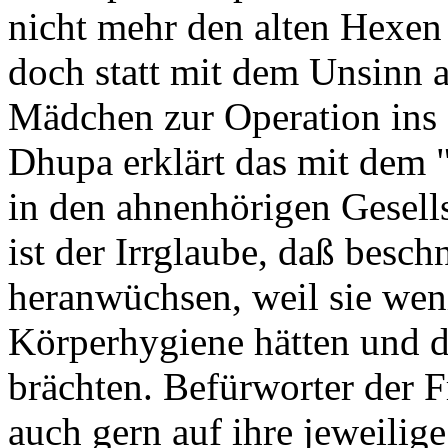
nicht mehr den alten Hexen
doch statt mit dem Unsinn a
Mädchen zur Operation ins
Dhupa erklärt das mit dem 
in den ahnenhörigen Gesells
ist der Irrglaube, daß besc
heranwüchsen, weil sie wen
Körperhygiene hätten und 
brächten. Befürworter der 
auch gern auf ihre jeweilige