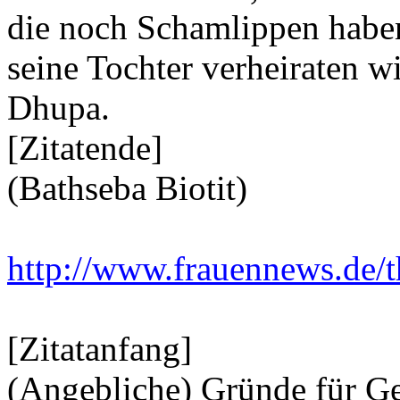
die noch Schamlippen haben,
seine Tochter verheiraten w
Dhupa.
[Zitatende]
(Bathseba Biotit)
http://www.frauennews.de/
[Zitatanfang]
(Angebliche) Gründe für G