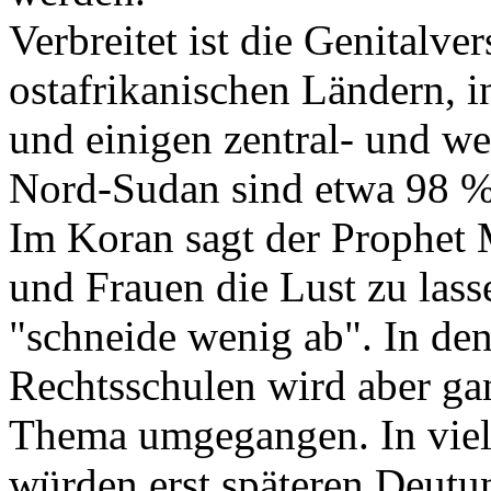
Verbreitet ist die Genitalv
ostafrikanischen Ländern, i
und einigen zentral- und we
Nord-Sudan sind etwa 98 % 
Im Koran sagt der Prophe
und Frauen die Lust zu lass
"schneide wenig ab". In den
Rechtsschulen wird aber ga
Thema umgegangen. In viel
würden erst späteren Deutu