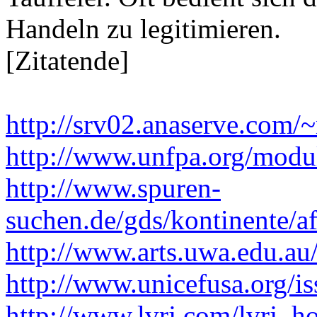
Handeln zu legitimieren.
[Zitatende]
http://srv02.anaserve.com/~
http://www.unfpa.org/modu
http://www.spuren-
suchen.de/gds/kontinente/af
http://www.arts.uwa.edu.au
http://www.unicefusa.org/is
http://www.lvrj.com/lvrj_