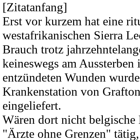
[Zitatanfang]
Erst vor kurzem hat eine r
westafrikanischen Sierra Le
Brauch trotz jahrzehntela
keineswegs am Aussterben is
entzündeten Wunden wurden
Krankenstation von Grafton
eingeliefert.
Wären dort nicht belgische 
"Ärzte ohne Grenzen" tätig,