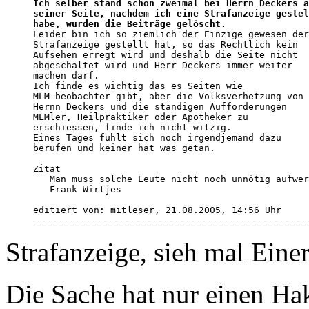
Ich selber stand schon zweimal bei Herrn Deckers a
seiner Seite, nachdem ich eine Strafanzeige gestel
habe, wurden die Beiträge gelöscht.

Leider bin ich so ziemlich der Einzige gewesen der

Strafanzeige gestellt hat, so das Rechtlich kein

Aufsehen erregt wird und deshalb die Seite nicht

abgeschaltet wird und Herr Deckers immer weiter

machen darf.

Ich finde es wichtig das es Seiten wie

MLM-beobachter gibt, aber die Volksverhetzung von

Hernn Deckers und die ständigen Aufforderungen

MLMler, Heilpraktiker oder Apotheker zu

erschiessen, finde ich nicht witzig.

Eines Tages fühlt sich noch irgendjemand dazu

berufen und keiner hat was getan.

Zitat

   Man muss solche Leute nicht noch unnötig aufwer
   Frank Wirtjes

editiert von: mitleser, 21.08.2005, 14:56 Uhr 

--------------------------------------------------
Strafanzeige, sieh mal Einer
Die Sache hat nur einen Hak