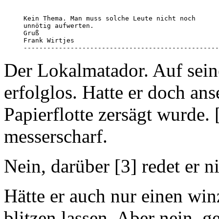
Kein Thema. Man muss solche Leute nicht noch 

unnötig aufwerten.

Gruß

Frank Wirtjes

--------------------------------------------------
Der Lokalmatador. Auf sei
erfolglos. Hatte er doch an
Papierflotte zersägt wurde.
messerscharf.
Nein, darüber [3] redet er ni
Hätte er auch nur einen win
blitzen lassen. Aber nein, g