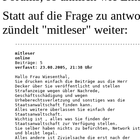
Statt auf die Frage zu antw
zündelt "mitleser" weiter:
--------------------------------------------------
mitleser
online
verfasst: 23.08.2005, 21:38 Uhr
Hallo Frau Wiesenthal,  

Sie drucken einfach die Beiträge aus die Herr 

Decker über Sie veröffentlicht und stellen 

Strafanzeige wegen übler Nachrede, 

Geschäftsschädigung und wegen 

Urheberechtsverletzung und sonstiges was die 

Staatsanwaltschaft finden kann. 

Alles weitere überlassen Sie einfach der 

Staatsanwaltschaft. 

Wichtig ist , alles was Sie finden der 

Staatsanwaltschaft zur Verfügung stellen. 

Sie selber haben nichts zu befürchten, Network ist
und bleibt legal. 

Alles andere ist Zivielsache die erst nach der 
