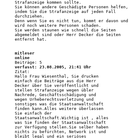
Strafanzeige kommen sollte. 

Sie können andere Geschädigte Personen helfen, 

indem Sie die Strafanzeige auf jeden Fall 

durchziehen. 

Denn wenn Sie es nicht tun, kommt er davon und 

wird noch weitere Personen schaden. 

Sie werden staunen wie schnell die Seiten 

abgemeldet sind oder Herr Decker die Seiten 

entfernt hat. 

mitleser
online
verfasst: 23.08.2005, 21:41 Uhr

Zitat: 

Hallo Frau Wiesenthal, Sie drucken 

einfach die Beiträge aus die Herr 

Decker über Sie veröffentlicht und 

stellen Strafanzeige wegen übler 

Nachrede, Geschäftsschädigung und 

wegen Urheberechtsverletzung und 

sonstiges was die Staatsanwaltschaft 

finden kann.Alles weitere überlassen 

Sie einfach der 

Staatsanwaltschaft.Wichtig ist , alles 

was Sie finden der Staatsanwaltschaft 

zur Verfügung stellen.Sie selber haben 

nichts zu befürchten, Network ist und 

bleibt legal und ein seriöses 
