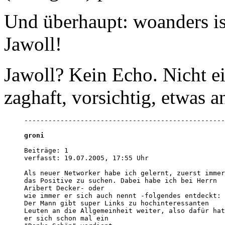
Und überhaupt: woanders ist
Jawoll!
Jawoll? Kein Echo. Nicht ei
zaghaft, vorsichtig, etwas 
--------------------------------------------------
groni
Beiträge: 1

verfasst: 19.07.2005, 17:55 Uhr

Als neuer Networker habe ich gelernt, zuerst immer
das Positive zu suchen. Dabei habe ich bei Herrn 

Aribert Decker- oder

wie immer er sich auch nennt -folgendes entdeckt: 

Der Mann gibt super Links zu hochinteressanten 

Leuten an die Allgemeinheit weiter, also dafür hat
er sich schon mal ein
