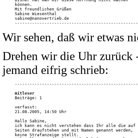
können.

Mit freundlichen Grüßen

Sabine Wiesenthal

sabine@nanovertrieb.de 

--------------------------------------------------
Wir sehen, daß wir etwas ni
Drehen wir die Uhr zurück 
jemand eifrig schrieb:
--------------------------------------------------
mitleser

Beiträge: 1

verfasst:

21.08.2005, 14:50 Uhr

Hallo Sabine, 

ich kann es nicht verstehen dass Ihr alle die auf 
Seiten draufstehen und mit Namen genannt werden,
