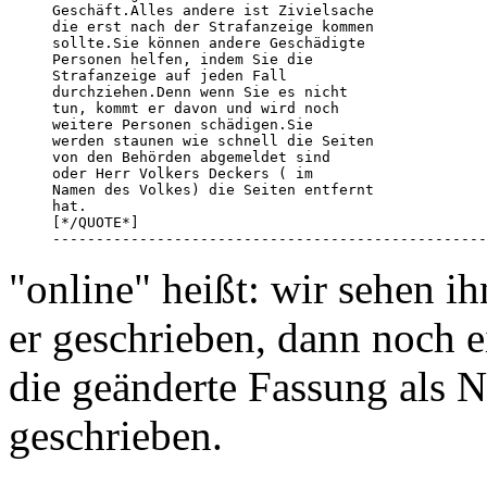
Geschäft.Alles andere ist Zivielsache 

die erst nach der Strafanzeige kommen 

sollte.Sie können andere Geschädigte 

Personen helfen, indem Sie die 

Strafanzeige auf jeden Fall 

durchziehen.Denn wenn Sie es nicht 

tun, kommt er davon und wird noch 

weitere Personen schädigen.Sie 

werden staunen wie schnell die Seiten 

von den Behörden abgemeldet sind 

oder Herr Volkers Deckers ( im 

Namen des Volkes) die Seiten entfernt 

hat. 

[*/QUOTE*] 

--------------------------------------------------
"online" heißt: wir sehen ih
er geschrieben, dann noch
die geänderte Fassung als
geschrieben.