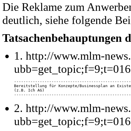
Die Reklame zum Anwerben 
deutlich, siehe folgende Bei
Tatsachenbehauptungen de
1. http://www.mlm-news.
ubb=get_topic;f=9;t=01
--------------------------------------------------
Bereitstellung für Konzepte/Businessplan an Existe
(z.B. Ich AG)

--------------------------------------------------
2. http://www.mlm-news.
ubb=get_topic;f=9;t=01