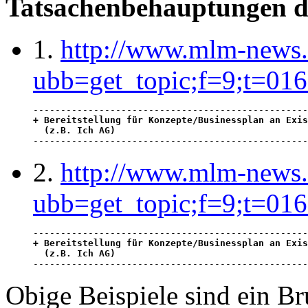
Tatsachenbehauptungen de
1.
http://www.mlm-news.
ubb=get_topic;f=9;t=01
+ Bereitstellung für Konzepte/Businessplan an Exis
  (z.B. Ich AG)

-------------------------------------------------
2.
http://www.mlm-news.
ubb=get_topic;f=9;t=01
+ Bereitstellung für Konzepte/Businessplan an Exis
  (z.B. Ich AG)

-------------------------------------------------
Obige Beispiele sind ein Bru