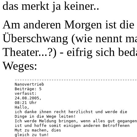
das merkt ja keiner..
Am anderen Morgen ist die
Überschwang (wie nennt ma
Theater...?) - eifrig sich b
Weges:
--------------------------------------------------
Nanovertrieb

Beiträge: 5

verfasst:

24.08.2005,

08:21 Uhr

Hallo,

ich danke ihnen recht herzlichst und werde die 

Dinge in die Wege leiten!

Ich werde Meldung bringen, wenn alles gut gegangen
ist und hoffe somit einigen anderen Betroffenen 

Mut zu machen, dies

gleich zu tun!
