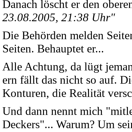
Danach löscht er den obere
23.08.2005, 21:38 Uhr"
Die Behörden melden Seiten
Seiten. Behauptet er...
Alle Achtung, da lügt jem
ern fällt das nicht so auf. D
Konturen, die Realität vers
Und dann nennt mich "mitle
Deckers"... Warum? Um sei