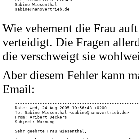
Sabine Wiesenthal

sabine@nanovertrieb.de

--------------------------------------------------
Wie vehement die Frau auftr
verteidigt. Die Fragen allerd
die verschweigt sie wohlweis
Aber diesem Fehler kann m
Email:
--------------------------------------------------
Date: Wed, 24 Aug 2005 10:56:43 +0200

To: Sabine Wiesenthal <sabine@nanovertrieb.de>

From: Aribert Deckers 

Subject: Warnung

Sehr geehrte Frau Wiesenthal, 
