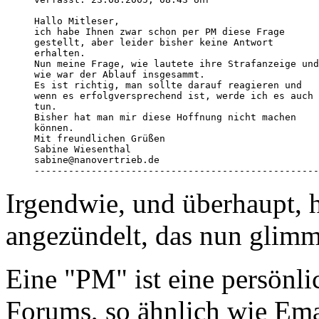
Hallo Mitleser,

ich habe Ihnen zwar schon per PM diese Frage 

gestellt, aber leider bisher keine Antwort 

erhalten.

Nun meine Frage, wie lautete ihre Strafanzeige und
wie war der Ablauf insgesammt.

Es ist richtig, man sollte darauf reagieren und 

wenn es erfolgversprechend ist, werde ich es auch 

tun.

Bisher hat man mir diese Hoffnung nicht machen 

können.

Mit freundlichen Grüßen

Sabine Wiesenthal

sabine@nanovertrieb.de 

--------------------------------------------------
Irgendwie, und überhaupt, h
angezündelt, das nun glimmt
Eine "PM" ist eine persönli
Forums, so ähnlich wie Ema