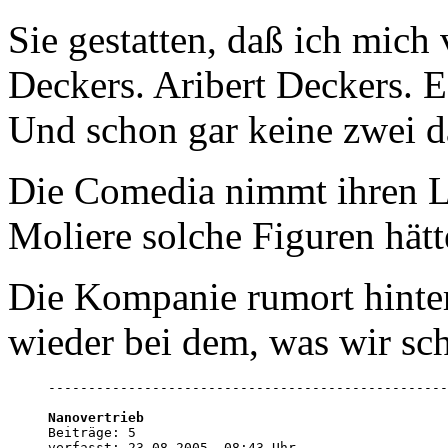
Sie gestatten, daß ich mich
Deckers. Aribert Deckers. E
Und schon gar keine zwei 
Die Comedia nimmt ihren L
Moliere solche Figuren hät
Die Kompanie rumort hinter
wieder bei dem, was wir sc
--------------------------------------------------
Nanovertrieb

Beiträge: 5

verfasst: 23.08.2005, 08:43 Uhr
