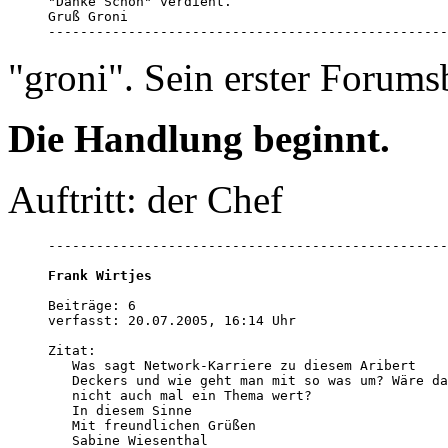
"Danke Schön" verdient. 

Gruß Groni 

--------------------------------------------------
"groni". Sein erster Forumsb
Die Handlung beginnt.
Auftritt: der Chef
--------------------------------------------------
Frank Wirtjes
Beiträge: 6

verfasst: 20.07.2005, 16:14 Uhr

Zitat:

   Was sagt Network-Karriere zu diesem Aribert

   Deckers und wie geht man mit so was um? Wäre da
   nicht auch mal ein Thema wert?

   In diesem Sinne

   Mit freundlichen Grüßen 

   Sabine Wiesenthal
