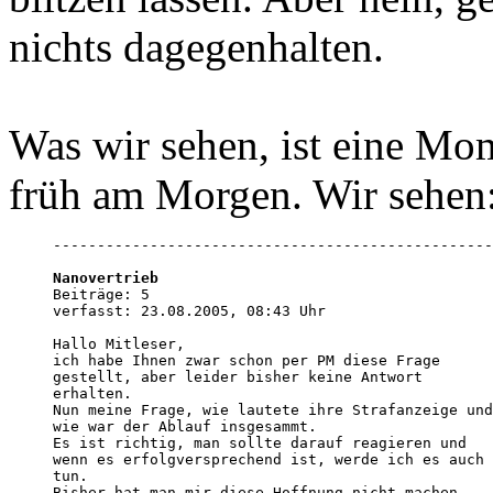
nichts dagegenhalten.
Was wir sehen, ist eine Mo
früh am Morgen. Wir sehen
--------------------------------------------------
Nanovertrieb

Beiträge: 5

verfasst: 23.08.2005, 08:43 Uhr

Hallo Mitleser,

ich habe Ihnen zwar schon per PM diese Frage 

gestellt, aber leider bisher keine Antwort 

erhalten.

Nun meine Frage, wie lautete ihre Strafanzeige und
wie war der Ablauf insgesammt.

Es ist richtig, man sollte darauf reagieren und 

wenn es erfolgversprechend ist, werde ich es auch 

tun.

Bisher hat man mir diese Hoffnung nicht machen 
