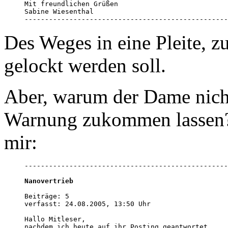
Mit freundlichen Grüßen

Sabine Wiesenthal

--------------------------------------------------
Des Weges in eine Pleite, z
gelockt werden soll.
Aber, warum der Dame nicht
Warnung zukommen lassen? I
mir:
--------------------------------------------------
Nanovertrieb
Beiträge: 5

verfasst: 24.08.2005, 13:50 Uhr

Hallo Mitleser,

nachdem ich heute auf ihr Posting geantwortet 
