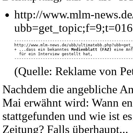
http://www.mlm-news.de
ubb=get_topic;f=9;t=01
--------------------------------------------------
http://www.mlm-news.de/ubb/ultimatebb.php?ubb=get_
+ ...dass ein bekanntes 
Medienblatt (FAZ)
 eine Anf
  für ein Interview gestellt hat, 

--------------------------------------------------
(Quelle: Reklame von Pe
Nachdem die angebliche An
Mai erwähnt wird: Wann end
stattgefunden und wie ist 
Zeitung? Falls überhaupt...