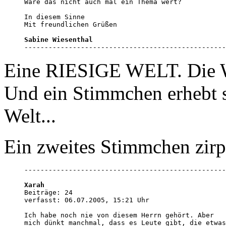
Wäre das nicht auch mal ein Thema wert?

In diesem Sinne

Mit freundlichen Grüßen 

Sabine Wiesenthal                                 

-------------------------------------------------
Eine RIESIGE WELT. Die W
Und ein Stimmchen erhebt si
Welt...
Ein zweites Stimmchen zirp
--------------------------------------------------
Xarah

Beiträge: 24

verfasst: 06.07.2005, 15:21 Uhr

Ich habe noch nie von diesem Herrn gehört. Aber 

mich dünkt manchmal, dass es Leute gibt, die etwas