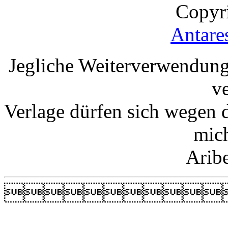
Copyr
Antare
Jegliche Weiterverwendung
v
Verlage dürfen sich wegen 
mic
Arib
