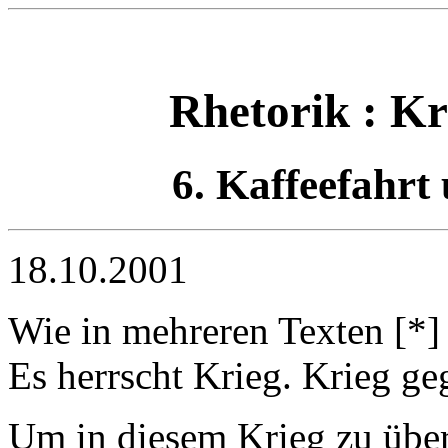
Rhetorik : Kr
6. Kaffeefahr
18.10.2001
Wie in mehreren Texten [*] 
Es herrscht Krieg. Krieg g
Um in diesem Krieg zu übe