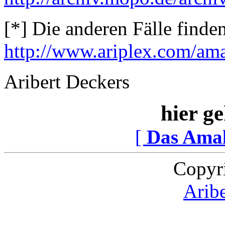
[*] Die anderen Fälle finden
http://www.ariplex.com/am
Aribert Deckers
hier ge
[
Das Ama
Copyr
Arib