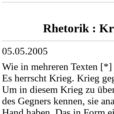
Rhetorik : Kr
05.05.2005
Wie in mehreren Texten [*] 
Es herrscht Krieg. Krieg g
Um in diesem Krieg zu übe
des Gegners kennen, sie ana
Hand haben. Das in Form ei