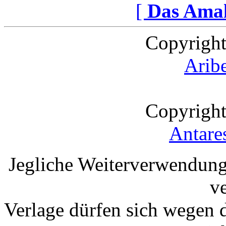
[
Das Ama
Copyright
Arib
Copyright
Antare
Jegliche Weiterverwendung
v
Verlage dürfen sich wegen 