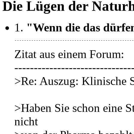
Die Lügen der Naturh
1.
"Wenn die das dürfen
--------------------------------------------------
Zitat aus einem Forum:
------------------------------
>Re: Auszug: Klinische 
>Haben Sie schon eine St
nicht