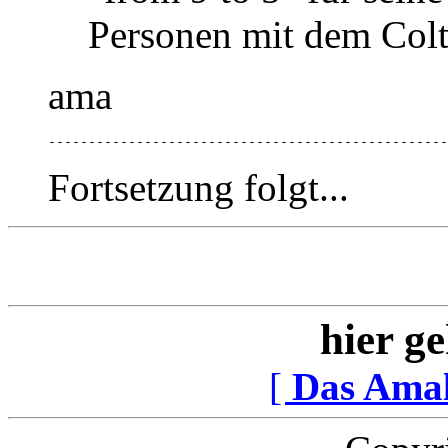
Personen mit dem Colt
ama
--------------------------------------------------
Fortsetzung folgt...
hier ge
[
Das Ama