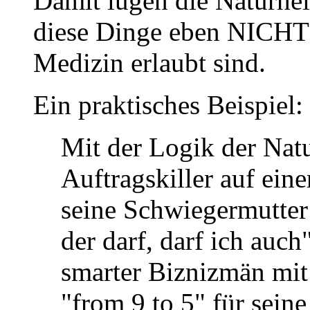
Damit lügen die Naturhei
diese Dinge eben NICHT 
Medizin erlaubt sind.
Ein praktisches Beispiel:
Mit der Logik der Nat
Auftragskiller auf eine
seine Schwiegermutter
der darf, darf ich auch
smarter Biznizmän mit
"from 9 to 5" für sein