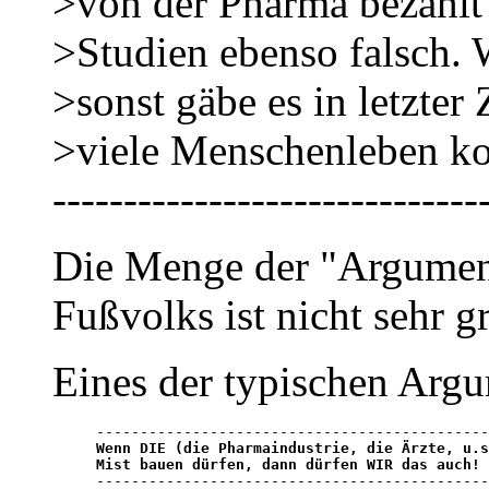
>von der Pharma bezahlt
>Studien ebenso falsch. W
>sonst gäbe es in letzter 
>viele Menschenleben ko
------------------------------
Die Menge der "Argument
Fußvolks ist nicht sehr 
Eines der typischen Argu
Wenn DIE (die Pharmaindustrie, die Ärzte, u.s
Mist bauen dürfen, dann dürfen WIR das auch! 

--------------------------------------------