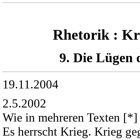
Rhetorik : Kr
9. Die Lügen 
19.11.2004
2.5.2002
Wie in mehreren Texten [*] 
Es herrscht Krieg. Krieg g