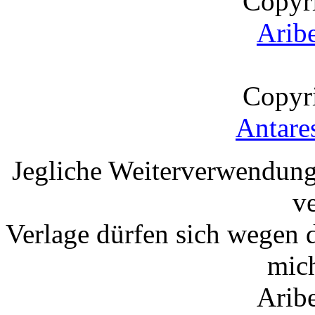
Copyr
Arib
Copyr
Antare
Jegliche Weiterverwendung
v
Verlage dürfen sich wegen 
mic
Arib