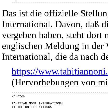
--------------------------------------------------
Das ist die offizielle Stel
International. Davon, daß d
vergeben haben, steht dort 
englischen Meldung in der 
International, die da nach d
https://www.tahitiannon
(Hervorhebungen von mi
--------------------------------------------------
<quote>

TAHITIAN NONI INTERNATIONAL

AT THE UNITED NATIONS
