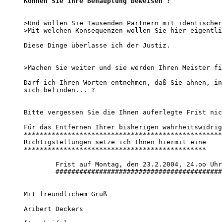
Können Sie Ihre Behauptung beweisen ?
>Und wollen Sie Tausenden Partnern mit identischer
>Mit welchen Konsequenzen wollen Sie hier eigentli
Diese Dinge überlasse ich der Justiz. 

>Machen Sie weiter und sie werden Ihren Meister fi
Darf ich Ihren Worten entnehmen, daß Sie ahnen, in
sich befinden... ? 

Bitte vergessen Sie die Ihnen auferlegte Frist nic
Für das Entfernen Ihrer bisherigen wahrheitswidrig
**************************************************
Richtigstellungen setze ich Ihnen hiermit eine

**********************************************

        Frist auf Montag, den 23.2.2004, 24.oo Uhr
        ##########################################
Mit freundlichem Gruß

Aribert Deckers
