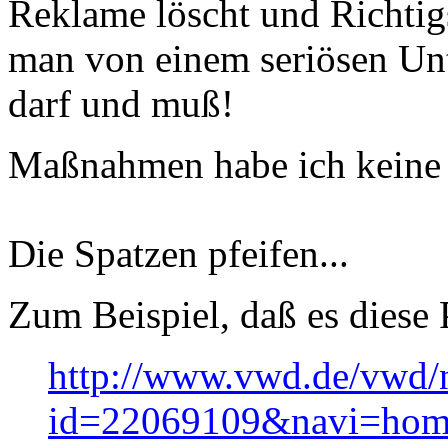
Reklame löscht und Richtigs
man von einem seriösen Un
darf und muß!
Maßnahmen habe ich keine 
Die Spatzen pfeifen...
Zum Beispiel, daß es diese 
http://www.vwd.de/vwd/
id=22069109&navi=hom