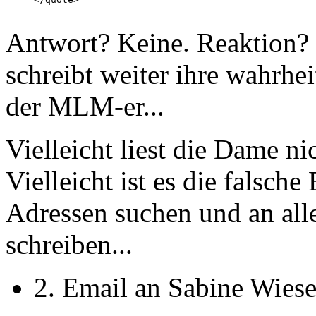
--------------------------------------------------
Antwort? Keine. Reaktion? 
schreibt weiter ihre wahrh
der MLM-er...
Vielleicht liest die Dame ni
Vielleicht ist es die falsch
Adressen suchen und an alle
schreiben...
2. Email an Sabine Wiese