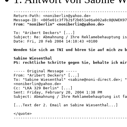
--------------------------------------------------
Return-Path: <noniberlin@yahoo.de>

From: "noniberlin" <noniberlin@yahoo.de>
To: "Aribert Deckers" [...]

Subject: Re: Abmahnung / Ihre Reklamebehauptung is
Date: Fri, 20 Feb 2004 14:10:43 +0100

Wenden Sie sich an TNI und hören Sie auf mich zu b
Sabine Wiesenthal

PS: rechtliche Schritte gegen Sie, behalte ich mir
----- Original Message ----- 

From: "Aribert Deckers" [...]

To: "Sabine Wiesenthal" <sabine@noni-direct.de>; "
<noniberlin@yahoo.de>

Cc: "LKA 329 Berlin" [...]

Sent: Friday, February 20, 2004 1:38 PM

Subject: Abmahnung / Ihre Reklamebehauptung ist fa
[...Text der 2. Email an Sabine Wiesenthal...]

</quote>

--------------------------------------------------