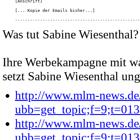
[Anschrift]

[... Kopie der Emails bisher...]

--------------------------------------------------
Was tut Sabine Wiesenthal? 
Ihre Werbekampagne mit w
setzt Sabine Wiesenthal ung
http://www.mlm-news.de
ubb=get_topic;f=9;t=01
http://www.mlm-news.de
ubb=get_topic;f=9;t=01