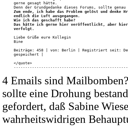
gerne gesagt hätte.

Zum ende, ich habe das Problem gelöst und denke Hr
endlich die Luft ausgegangen.

Wie ich das geschafft habe? 

Das hätte ich gerne hier veröffentlicht, aber hier
verfolgt.
Liebe Grüße eure Kollegin

Bine  

Beiträge: 458 | von: Berlin | Registriert seit: De
gespeichert |  

</quote>

--------------------------------------------------
4 Emails sind Mailbomben?
sollte eine Drohung bestand
gefordert, daß Sabine Wies
wahrheitswidrigen Behauptu