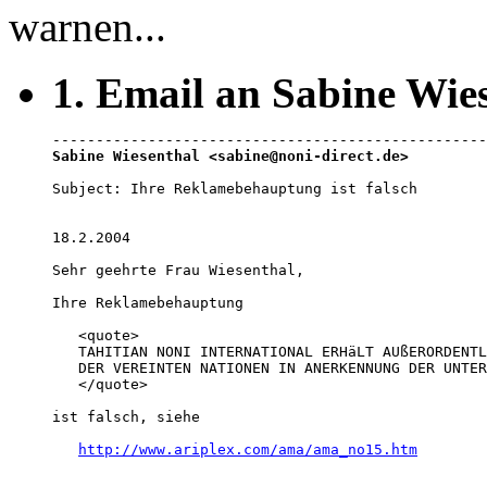
warnen...
1. Email an Sabine Wie
Sabine Wiesenthal <sabine@noni-direct.de>
Subject: Ihre Reklamebehauptung ist falsch

18.2.2004  

Sehr geehrte Frau Wiesenthal, 

Ihre Reklamebehauptung 

   <quote>

   TAHITIAN NONI INTERNATIONAL ERHäLT AUßERORDENTL
   DER VEREINTEN NATIONEN IN ANERKENNUNG DER UNTER
   </quote>

ist falsch, siehe 

http://www.ariplex.com/ama/ama_no15.htm