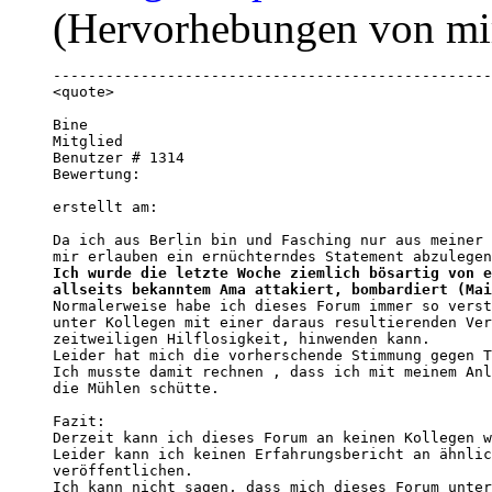
(Hervorhebungen von mi
--------------------------------------------------
<quote>

Bine 

Mitglied 

Benutzer # 1314 

Bewertung:

erstellt am:            

Da ich aus Berlin bin und Fasching nur aus meiner 
Ich wurde die letzte Woche ziemlich bösartig von e
allseits bekanntem Ama attakiert, bombardiert (Mai

Normalerweise habe ich dieses Forum immer so verst
unter Kollegen mit einer daraus resultierenden Ver
zeitweiligen Hilflosigkeit, hinwenden kann.

Leider hat mich die vorherschende Stimmung gegen T
Ich musste damit rechnen , dass ich mit meinem Anl
die Mühlen schütte.

Fazit: 

Derzeit kann ich dieses Forum an keinen Kollegen w
Leider kann ich keinen Erfahrungsbericht an ähnlic
veröffentlichen.

Ich kann nicht sagen, dass mich dieses Forum unter