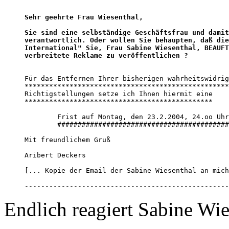
Sehr geehrte Frau Wiesenthal, 

Sie sind eine selbständige Geschäftsfrau und damit
verantwortlich. Oder wollen Sie behaupten, daß die
International" Sie, Frau Sabine Wiesenthal, BEAUFT
verbreitete Reklame zu veröffentlichen ?
Für das Entfernen Ihrer bisherigen wahrheitswidrig
**************************************************
Richtigstellungen setze ich Ihnen hiermit eine 

**********************************************

        Frist auf Montag, den 23.2.2004, 24.oo Uhr
        ##########################################
Mit freundlichem Gruß

Aribert Deckers

[... Kopie der Email der Sabine Wiesenthal an mich
--------------------------------------------------
Endlich reagiert Sabine Wie