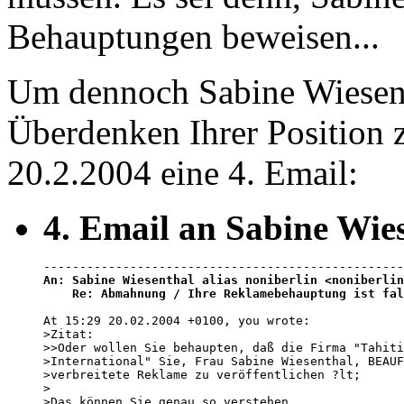
Behauptungen beweisen...
Um dennoch Sabine Wiesen
Überdenken Ihrer Position z
20.2.2004 eine 4. Email:
4. Email an Sabine Wie
An: Sabine Wiesenthal alias noniberlin <noniberlin
    Re: Abmahnung / Ihre Reklamebehauptung ist fal
At 15:29 20.02.2004 +0100, you wrote: 

>Zitat:

>>Oder wollen Sie behaupten, daß die Firma "Tahiti
>International" Sie, Frau Sabine Wiesenthal, BEAUF
>verbreitete Reklame zu veröffentlichen ?lt;

>

>Das können Sie genau so verstehen.
