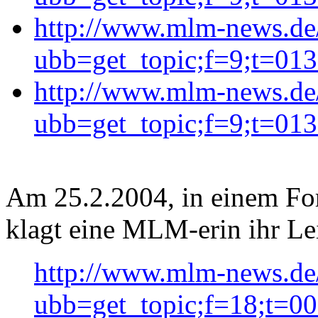
http://www.mlm-news.de
ubb=get_topic;f=9;t=01
http://www.mlm-news.de
ubb=get_topic;f=9;t=01
Am 25.2.2004, in einem For
klagt eine MLM-erin ihr Le
http://www.mlm-news.de
ubb=get_topic;f=18;t=0