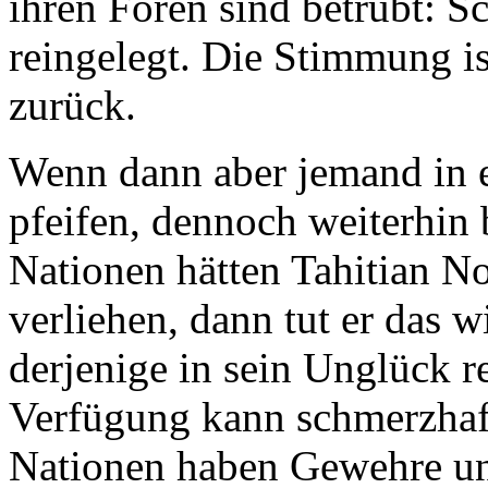
ihren Foren sind betrübt: S
reingelegt. Die Stimmung is
zurück.
Wenn dann aber jemand in 
pfeifen, dennoch weiterhin 
Nationen hätten Tahitian No
verliehen, dann tut er das 
derjenige in sein Unglück r
Verfügung kann schmerzhaft
Nationen haben Gewehre und