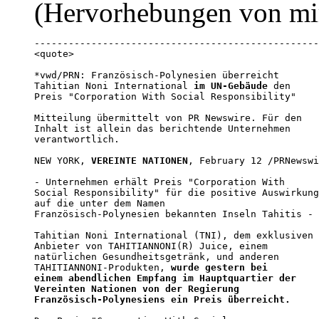
(Hervorhebungen von mi
--------------------------------------------------
<quote>

*vwd/PRN: Französisch-Polynesien überreicht

Tahitian Noni International 
im UN-Gebäude
 den

Preis "Corporation With Social Responsibility"

Mitteilung übermittelt von PR Newswire. Für den

Inhalt ist allein das berichtende Unternehmen

verantwortlich. 

NEW YORK, 
VEREINTE NATIONEN
, February 12 /PRNewswi
- Unternehmen erhält Preis "Corporation With

Social Responsibility" für die positive Auswirkung

auf die unter dem Namen

Französisch-Polynesien bekannten Inseln Tahitis - 

Tahitian Noni International (TNI), dem exklusiven

Anbieter von TAHITIANNONI(R) Juice, einem

natürlichen Gesundheitsgetränk, und anderen

TAHITIANNONI-Produkten, 
wurde gestern bei

einem abendlichen Empfang im Hauptquartier der

Vereinten Nationen von der Regierung

Französisch-Polynesiens ein Preis überreicht.