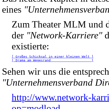
eines
"Unternehmensverband
Zum Theater MLM und de
der
"Network-Karriere"
d
existierte:
[ Großes Schicksal in einer kleinen Welt ]
[ Drama am Wegesrand                     ]
Sehen wir uns die entspre
"Unternehmensverband Direk
http://www.network-karr
op=modload