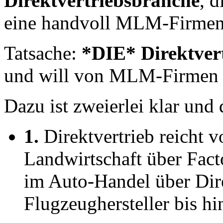
Direktvertriebsbranche
, d
eine handvoll MLM-Firmen
Tatsache:
*DIE* Direktver
und will von MLM-Firmen n
Dazu ist zweierlei klar und 
1.
Direktvertrieb reicht 
Landwirtschaft über Fact
im Auto-Handel über Dir
Flugzeughersteller bis hi