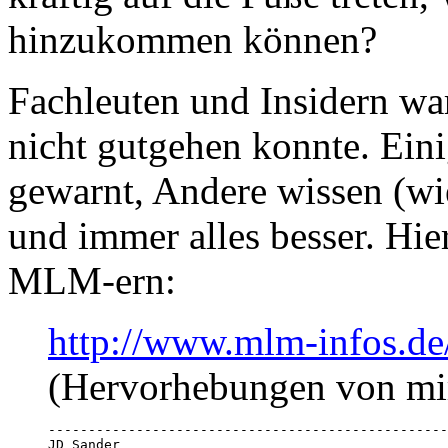
hinzukommen können?
Fachleuten und Insidern war
nicht gutgehen konnte. Ein
gewarnt, Andere wissen (wie
und immer alles besser. H
MLM-ern:
http://www.mlm-infos.de
(Hervorhebungen von mi
--------------------------------------------------
JD Sander
