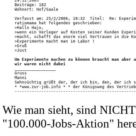
29.12.2005

Beiträge: 182

Wohnort: Hof/Saale

Verfasst am: 25/2/2006, 18:32  Titel:  Re: Experim
ratiomama hat folgendes geschrieben:

>Hallo Hajo, 

>wenn ein Verleger auf Kosten seiner Kunden Experi
>macht, schafft das enorm viel Vertrauen in die Ko
>Experimente macht man im Labor ! 

>Gruß 

>Jost

Um Experimente machen zu können braucht man aber a
wir waren nicht dabei
_________________

Gruss 

Manni 

Sehnsüchtig grüßt der, der ich bin, den, der ich s
* *www.zur-job.info * * der Königsweg des Vertrieb
--------------------------------------------------
Wie man sieht, sind NICHT
"100.000-Jobs-Aktion" here