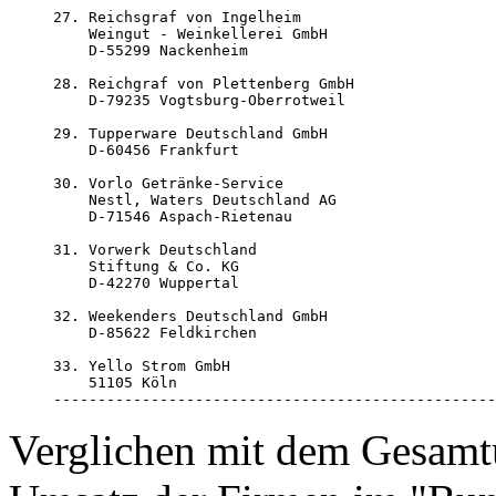
27. Reichsgraf von Ingelheim

    Weingut - Weinkellerei GmbH

    D-55299 Nackenheim

28. Reichgraf von Plettenberg GmbH

    D-79235 Vogtsburg-Oberrotweil

29. Tupperware Deutschland GmbH

    D-60456 Frankfurt

30. Vorlo Getränke-Service

    Nestl‚ Waters Deutschland AG

    D-71546 Aspach-Rietenau 

31. Vorwerk Deutschland

    Stiftung & Co. KG

    D-42270 Wuppertal

32. Weekenders Deutschland GmbH

    D-85622 Feldkirchen

33. Yello Strom GmbH

    51105 Köln 

--------------------------------------------------
Verglichen mit dem Gesamtu