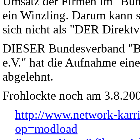
Umsatz der Firmen im "Bund
ein Winzling. Darum kann s
sich nicht als "DER Direktv
DIESER Bundesverband "Bu
e.V." hat die Aufnahme ei
abgelehnt.
Frohlockte noch am 3.8.20
http://www.network-karr
op=modload