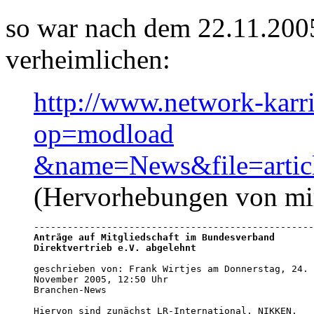
so war nach dem 22.11.2005
verheimlichen:
http://www.network-karr
op=modload
&name=News&file=arti
(Hervorhebungen von mi
Anträge auf Mitgliedschaft im Bundesverband

Direktvertrieb e.V. abgelehnt
geschrieben von: Frank Wirtjes am Donnerstag, 24.

November 2005, 12:50 Uhr 

Branchen-News  

Hiervon sind zunächst LR-International, NIKKEN,
