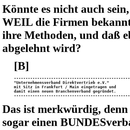
Könnte es nicht auch sein,
WEIL die Firmen bekannt
ihre Methoden, und daß
abgelehnt wird?
[B]
"Unternehmensverband Direktvertrieb e.V."         

mit Sitz in Frankfurt / Main eingetragen und

damit 
einen neuen Branchenverband gegründet
.

--------------------------------------------------
Das ist merkwürdig, denn 
sogar einen BUNDESverb