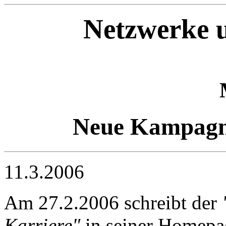
Netzwerke u
Neue Kampagne
11.3.2006
Am 27.2.2006 schreibt der
Karriere"
in seiner Homepa