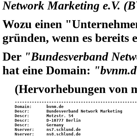
Network Marketing e.V. 
Wozu einen
"Unternehmen
gründen, wenn es bereit
Der
"Bundesverband Netw
hat eine Domain:
"bvnm.d
(Hervorhebungen von m
--------------------------------------------------
Domain:      bvnm.de

Descr:       Bundesverband Network Marketing

Descr:       
Motzstr. 54
Descr:       
D-10777 Berlin
Descr:       Germany

Nserver:     ns7.schlund.de

Nserver:     ns8.schlund.de
