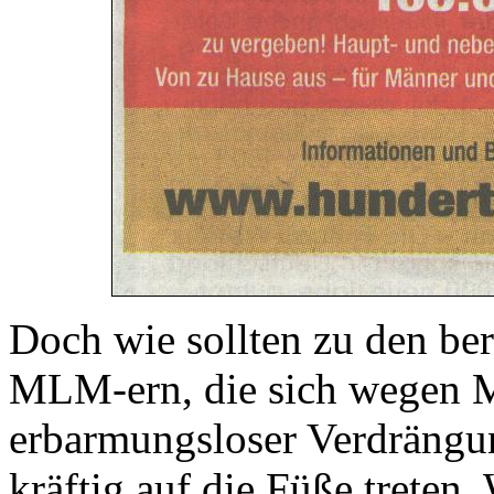
Doch wie sollten zu den be
MLM-ern, die sich wegen Ma
erbarmungsloser Verdrängu
kräftig auf die Füße trete