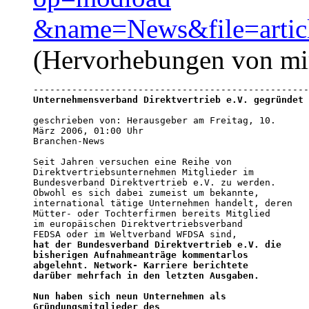
&name=News&file=arti
(Hervorhebungen von mi
Unternehmensverband Direktvertrieb e.V. gegründet
geschrieben von: Herausgeber am Freitag, 10.

März 2006, 01:00 Uhr 

Branchen-News  

Seit Jahren versuchen eine Reihe von

Direktvertriebsunternehmen Mitglieder im

Bundesverband Direktvertrieb e.V. zu werden.

Obwohl es sich dabei zumeist um bekannte,

international tätige Unternehmen handelt, deren

Mütter- oder Tochterfirmen bereits Mitglied

im europäischen Direktvertriebsverband

FEDSA oder im Weltverband WFDSA sind,             
hat der Bundesverband Direktvertrieb e.V. die

bisherigen Aufnahmeanträge kommentarlos

abgelehnt.
 Network- Karriere berichtete

darüber mehrfach in den letzten Ausgaben. 

Nun haben sich neun Unternehmen als
