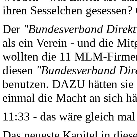
ihren Sesselchen gesessen? 
Der
"Bundesverband Direktv
als ein Verein - und die Mit
wollten die 11 MLM-Firmen
diesen
"Bundesverband Direk
benutzen. DAZU hätten sie 
einmal die Macht an sich hä
11:33 - das wäre gleich mal
Das neueste Kapitel in dies