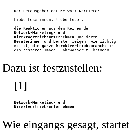
--------------------------------------------------
Der Herausgeber der Network-Karriere:

Liebe Leserinnen, liebe Leser,

Network-Marketing- und                            
Direktvertriebsunternehmen
Beraterinnen und Berater
 zeigen, wie wichtig      
es ist, 
die ganze Direktvertriebsbranche
 in       
ein besseres Image- Fahrwasser zu bringen. 

--------------------------------------------------
Dazu ist festzustellen:
[1]
Network-Marketing- und                            
Direktvertriebsunternehmen

-------------------------------------------------
Wie eingangs gesagt, starte