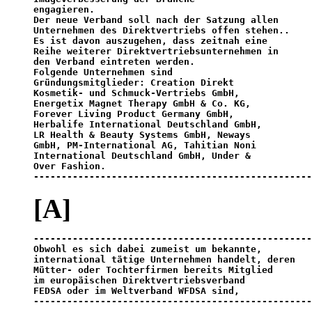
engagieren.
Der neue Verband soll nach der Satzung allen      
Unternehmen des Direktvertriebs offen stehen..

Es ist davon auszugehen, dass zeitnah eine

Reihe weiterer Direktvertriebsunternehmen in

den Verband eintreten werden. 

Folgende Unternehmen sind

Gründungsmitglieder: Creation Direkt 

Kosmetik- und Schmuck-Vertriebs GmbH,

Energetix Magnet Therapy GmbH & Co. KG,

Forever Living Product Germany GmbH,

Herbalife International Deutschland GmbH,

LR Health & Beauty Systems GmbH, Neways

GmbH, PM-International AG, Tahitian Noni

International Deutschland GmbH, Under &

Over Fashion.

--------------------------------------------------
[A]
Obwohl es sich dabei zumeist um bekannte,

international tätige Unternehmen handelt, deren

Mütter- oder Tochterfirmen bereits Mitglied

im europäischen Direktvertriebsverband

FEDSA oder im Weltverband WFDSA sind,             

-------------------------------------------------