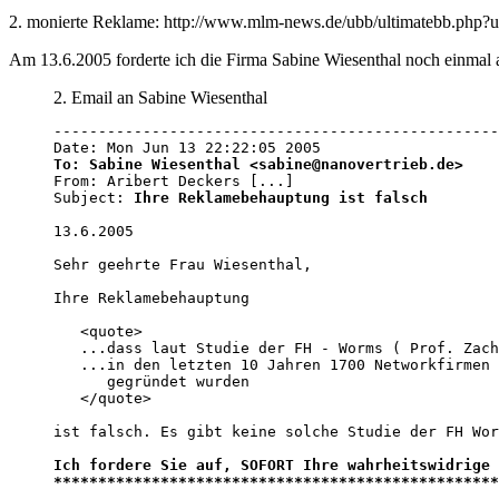
2. monierte Reklame: http://www.mlm-news.de/ubb/ultimatebb.php?u
Am 13.6.2005 forderte ich die Firma Sabine Wiesenthal noch einmal 
2. Email an Sabine Wiesenthal
--------------------------------------------------
To: Sabine Wiesenthal <sabine@nanovertrieb.de>

From: Aribert Deckers [...]

Subject: 
Ihre Reklamebehauptung ist falsch
13.6.2005 

Sehr geehrte Frau Wiesenthal, 

Ihre Reklamebehauptung 

   <quote>

   ...dass laut Studie der FH - Worms ( Prof. Zach
   ...in den letzten 10 Jahren 1700 Networkfirmen 
      gegründet wurden

   </quote>

ist falsch. Es gibt keine solche Studie der FH Wor
Ich fordere Sie auf, SOFORT Ihre wahrheitswidrige 
**************************************************