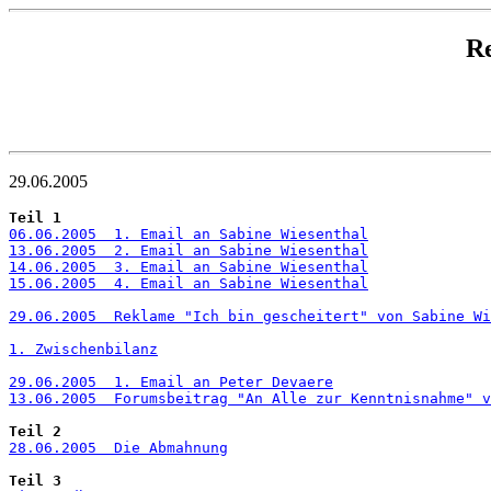
R
29.06.2005
Teil 1
06.06.2005  1. Email an Sabine Wiesenthal
13.06.2005  2. Email an Sabine Wiesenthal
14.06.2005  3. Email an Sabine Wiesenthal
15.06.2005  4. Email an Sabine Wiesenthal
29.06.2005  Reklame "Ich bin gescheitert" von Sabine Wi
1. Zwischenbilanz
29.06.2005  1. Email an Peter Devaere
13.06.2005  Forumsbeitrag "An Alle zur Kenntnisnahme" 
Teil 2
28.06.2005  Die Abmahnung
Teil 3