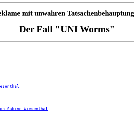
eklame mit unwahren Tatsachenbehauptung
Der Fall "UNI Worms"
esenthal
von Sabine Wiesenthal