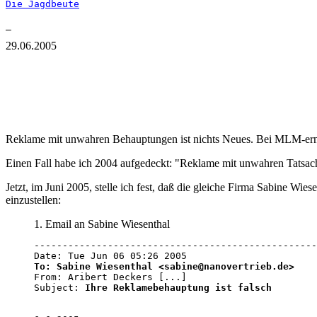
Die Jagdbeute
29.06.2005
Reklame mit unwahren Behauptungen ist nichts Neues. Bei MLM-ern 
Einen Fall habe ich 2004 aufgedeckt: "Reklame mit unwahren Tatsa
Jetzt, im Juni 2005, stelle ich fest, daß die gleiche Firma Sabine W
einzustellen:
1. Email an Sabine Wiesenthal
--------------------------------------------------
To: Sabine Wiesenthal <sabine@nanovertrieb.de>

From: Aribert Deckers [...]

Subject: 
Ihre Reklamebehauptung ist falsch