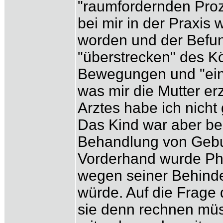
"raumfordernden Proz
bei mir in der Praxis 
worden und der Befund
"überstrecken" des K
Bewegungen und "eins
was mir die Mutter e
Arztes habe ich nicht
Das Kind war aber ber
Behandlung von Gebu
Vorderhand wurde Phy
wegen seiner Behinde
würde. Auf die Frage
sie denn rechnen müss