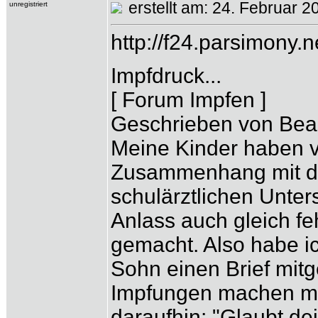
erstellt am: 24. Febr
unregistriert
http://f24.parsimony
Impfdruck...
[ Forum Impfen ]
Geschrieben von Bea 
Meine Kinder haben v
Zusammenhang mit de
schulärztlichen Unte
Anlass auch gleich fe
gemacht. Also habe i
Sohn einen Brief mitg
Impfungen machen möc
daraufhin: "Glaubt de