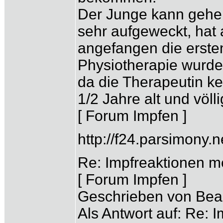
Der Junge kann gehen s
sehr aufgeweckt, hat 
angefangen die erste
Physiotherapie wurd
da die Therapeutin kei
1/2 Jahre alt und völli
[ Forum Impfen ]
http://f24.parsimony
Re: Impfreaktionen me
[ Forum Impfen ]
Geschrieben von Bea 
Als Antwort auf: Re: I