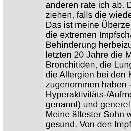
anderen rate ich ab. 
ziehen, falls die wie
Das ist meine Überze
die extremen Impfsch
Behinderung herbeizuz
letzten 20 Jahre die 
Bronchitiden, die L
die Allergien bei den
zugenommen haben -
Hyperaktivitäts-/Auf
genannt) und generell 
Meine ältester Sohn 
gesund. Von den Impf