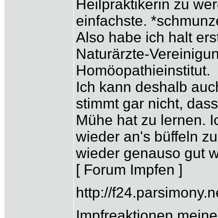
Heilpraktikerin zu w
einfachste. *schmunz
Also habe ich halt ers
Naturärzte-Vereinigun
Homöopathieinstitut.
Ich kann deshalb auc
stimmt gar nicht, da
Mühe hat zu lernen. 
wieder an's büffeln 
wieder genauso gut w
[ Forum Impfen ]
http://f24.parsimony
Impfreaktionen meiner