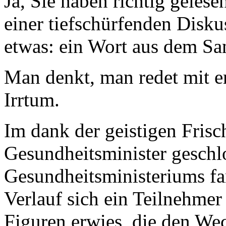
Ja, Sie haben richtig gelese
einer tiefschürfenden Disk
etwas: ein Wort aus dem Sa
Man denkt, man redet mit 
Irrtum.
Im dank der geistigen Frisc
Gesundheitsminister gesch
Gesundheitsministeriums fan
Verlauf sich ein Teilnehmer 
Figuren erwies, die den We