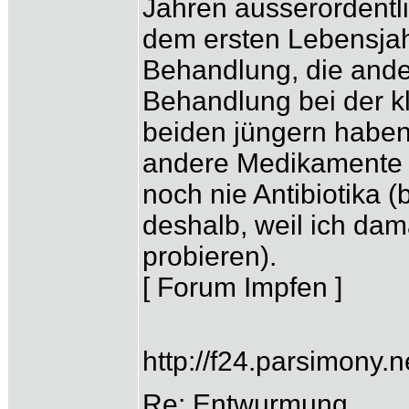
Jahren ausserordentli
dem ersten Lebensjahr
Behandlung, die ande
Behandlung bei der 
beiden jüngern haben
andere Medikamente 
noch nie Antibiotika 
deshalb, weil ich dam
probieren).
[ Forum Impfen ]
http://f24.parsimony
Re: Entwurmung