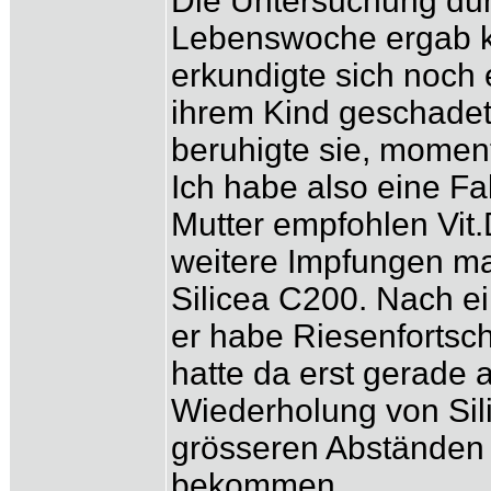
Die Untersuchung durc
Lebenswoche ergab kei
erkundigte sich noch 
ihrem Kind geschadet
beruhigte sie, momen
Ich habe also eine F
Mutter empfohlen Vit.
weitere Impfungen m
Silicea C200. Nach ei
er habe Riesenfortsch
hatte da erst gerade
Wiederholung von Sili
grösseren Abständen 
bekommen.