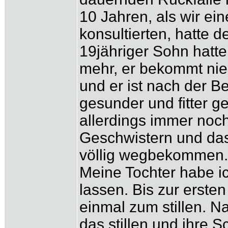
10 Jahren, als wir e
konsultierten, hatte 
19jähriger Sohn hatte 
mehr, er bekommt nie
und er ist nach der B
gesunder und fitter 
allerdings immer noch
Geschwistern und das
völlig wegbekommen.
Meine Tochter habe i
lassen. Bis zur erste
einmal zum stillen. N
das stillen und ihre