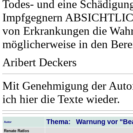
Todes- und eine Schädigungs
Impfgegnern ABSICHTLICH
von Erkrankungen die Wahr
möglicherweise in den Ber
Aribert Deckers
Mit Genehmigung der Autor
ich hier die Texte wieder.
Thema: Warnung vor "Be
Autor
Renate Ratlos