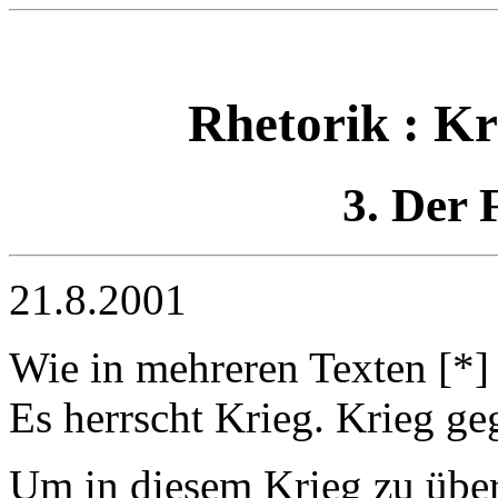
Rhetorik : Kr
3. Der 
21.8.2001
Wie in mehreren Texten [*] 
Es herrscht Krieg. Krieg g
Um in diesem Krieg zu übe