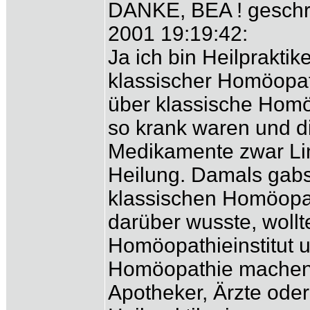
DANKE, BEA ! geschri
2001 19:19:42:
Ja ich bin Heilpraktik
klassischer Homöopat
über klassische Homö
so krank waren und d
Medikamente zwar Lin
Heilung. Damals gabs
klassischen Homöopat
darüber wusste, wollt
Homöopathieinstitut u
Homöopathie machen.
Apotheker, Ärzte oder 