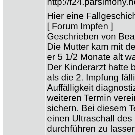
http://f24.parsimony
Hier eine Fallgeschic
[ Forum Impfen ]
Geschrieben von Bea 
Die Mutter kam mit de
er 5 1/2 Monate alt wa
Der Kinderarzt hatte b
als die 2. Impfung fäl
Auffälligkeit diagnost
weiteren Termin vere
sichern. Bei diesem 
einen Ultraschall des
durchführen zu lassen