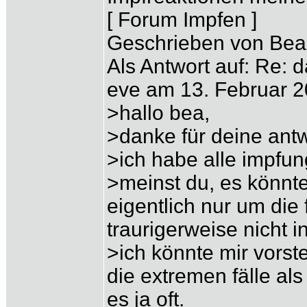
[ Forum Impfen ]
Geschrieben von Bea 
Als Antwort auf: Re: 
eve am 13. Februar 2
>hallo bea,
>danke für deine antw
>ich habe alle impfung
>meinst du, es könnte
eigentlich nur um die 
traurigerweise nicht
>ich könnte mir vorste
die extremen fälle als
es ja oft.