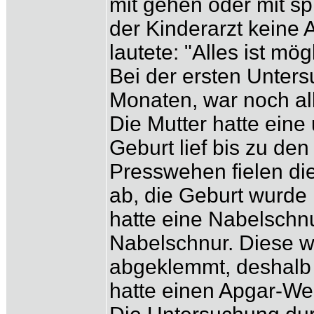
mit gehen oder mit s
der Kinderarzt keine 
lautete: "Alles ist mögl
Bei der ersten Unters
Monaten, war noch al
Die Mutter hatte eine
Geburt lief bis zu de
Presswehen fielen di
ab, die Geburt wurde
hatte eine Nabelschn
Nabelschnur. Diese w
abgeklemmt, deshalb 
hatte einen Apgar-Wer