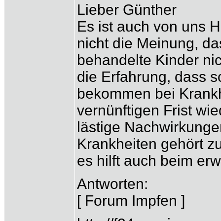
Lieber Günther
Es ist auch von uns 
nicht die Meinung, d
behandelte Kinder ni
die Erfahrung, dass 
bekommen bei Krankhe
vernünftigen Frist w
lästige Nachwirkunge
Krankheiten gehört zu
es hilft auch beim er
Antworten:
[ Forum Impfen ]