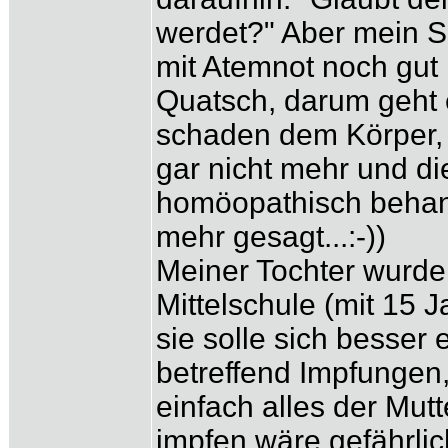
werdet?" Aber mein So
mit Atemnot noch gut 
Quatsch, darum geht 
schaden dem Körper, v
gar nicht mehr und d
homöopathisch behand
mehr gesagt...:-))
Meiner Tochter wurde 
Mittelschule (mit 15 
sie solle sich besser
betreffend Impfungen,
einfach alles der Mut
impfen wäre gefährlic