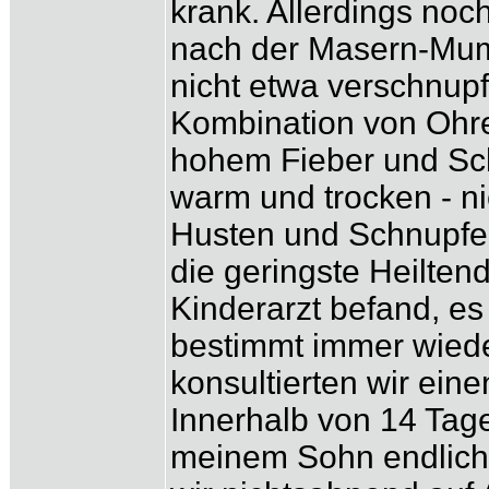
krank. Allerdings noch
nach der Masern-Mum
nicht etwa verschnupf
Kombination von Ohr
hohem Fieber und Sc
warm und trocken - ni
Husten und Schnupfen
die geringste Heilte
Kinderarzt befand, es 
bestimmt immer wied
konsultierten wir ein
Innerhalb von 14 Tag
meinem Sohn endlich 