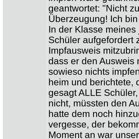
geantwortet: "Nicht 
Überzeugung! Ich bin
In der Klasse meines
Schüler aufgefordert
Impfausweis mitzubri
dass er den Ausweis n
sowieso nichts impfen
heim und berichtete, 
gesagt ALLE Schüler, 
nicht, müssten den A
hatte dem noch hinzu
vergesse, der bekomm
Moment an war unser 