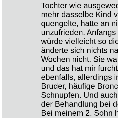
Tochter wie ausgewech
mehr dasselbe Kind v
quengelte, hatte an n
unzufrieden. Anfangs 
würde vielleicht so d
änderte sich nichts 
Wochen nicht. Sie wa
und das hat mir furc
ebenfalls, allerdings
Bruder, häufige Bronc
Schnupfen. Und auch b
der Behandlung bei d
Bei meinem 2. Sohn h