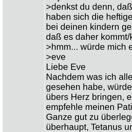
>denkst du denn, daß 
haben sich die heftig
bei deinen kindern geä
daß es daher kommt
>hmm... würde mich ec
>eve
Liebe Eve
Nachdem was ich alle
gesehen habe, würde 
übers Herz bringen, e
empfehle meinen Patie
Ganze gut zu überleg
überhaupt, Tetanus un