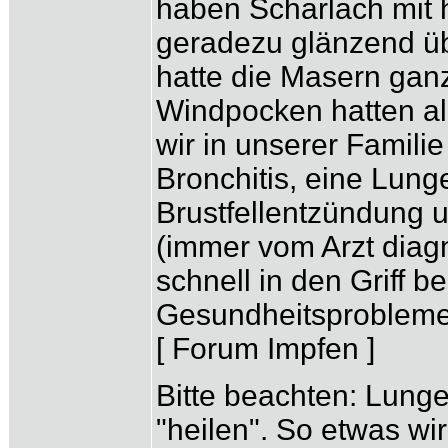
haben Scharlach mit
geradezu glänzend üb
hatte die Masern gan
Windpocken hatten al
wir in unserer Familie
Bronchitis, eine Lun
Brustfellentzündung 
(immer vom Arzt diagn
schnell in den Griff 
Gesundheitsproblemen
[ Forum Impfen ]
Bitte beachten: Lun
"heilen". So etwas wi