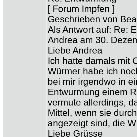
[ Forum Impfen ]
Geschrieben von Bea
Als Antwort auf: Re:
Andrea am 30. Dezem
Liebe Andrea
Ich hatte damals mit
Würmer habe ich noch
bei mir irgendwo in 
Entwurmung einem Rüc
vermute allerdings, 
Mittel, wenn sie durc
angezeigt sind, die 
Liebe Grüsse