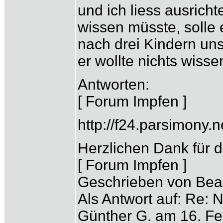
und ich liess ausrich
wissen müsste, solle
nach drei Kindern u
er wollte nichts wisse
Antworten:
[ Forum Impfen ]
http://f24.parsimony
Herzlichen Dank für di
[ Forum Impfen ]
Geschrieben von Bea 
Als Antwort auf: Re: 
Günther G. am 16. Fe