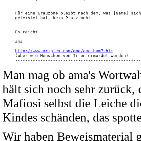
Für eine Grauzone bleibt nach dem, was [Name] sich
geleistet hat, kein Platz mehr.  

Es reicht! 

ama 

http://www.ariplex.com/ama/ama_ham7.htm
(über wie Menschen von Irren ermordet werden) 

--------------------------------------------------
Man mag ob ama's Wortwah
hält sich noch sehr zurück,
Mafiosi selbst die Leiche d
Kindes schänden, das spotte
Wir haben Beweismaterial g