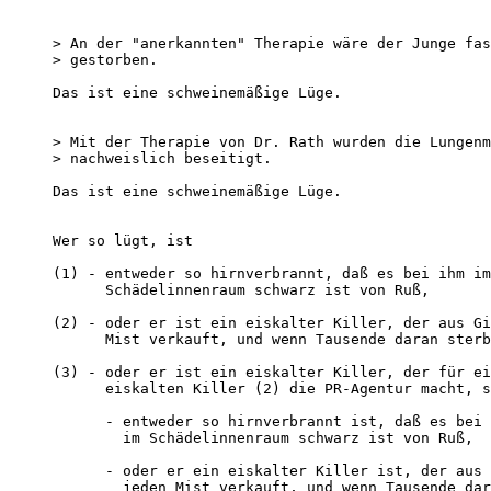
> An der "anerkannten" Therapie wäre der Junge fas
> gestorben.  

Das ist eine schweinemäßige Lüge.  

> Mit der Therapie von Dr. Rath wurden die Lungenm
> nachweislich beseitigt.  

Das ist eine schweinemäßige Lüge.  

Wer so lügt, ist  

(1) - entweder so hirnverbrannt, daß es bei ihm im
      Schädelinnenraum schwarz ist von Ruß,  

(2) - oder er ist ein eiskalter Killer, der aus Gi
      Mist verkauft, und wenn Tausende daran sterb
(3) - oder er ist ein eiskalter Killer, der für ei
      eiskalten Killer (2) die PR-Agentur macht, s
      - entweder so hirnverbrannt ist, daß es bei 
        im Schädelinnenraum schwarz ist von Ruß,  

      - oder er ein eiskalter Killer ist, der aus 
        jeden Mist verkauft, und wenn Tausende dar