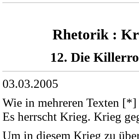
Rhetorik : Kr
12. Die Killerr
03.03.2005
Wie in mehreren Texten [*] 
Es herrscht Krieg. Krieg g
Um in diesem Krieg zu übe