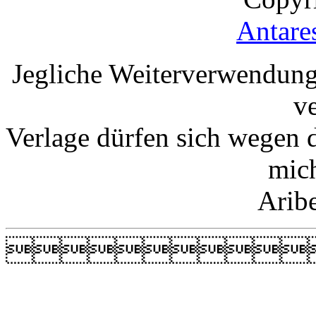
Antare
Jegliche Weiterverwendung
v
Verlage dürfen sich wegen 
mic
Arib
