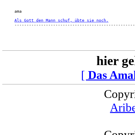
ama 

Als Gott den Mann schuf, übte sie noch.
--------------------------------------------------
hier ge
[
Das Ama
Copyr
Arib
Copyr