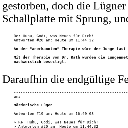
gestorben, doch die Lügner
Schallplatte mit Sprung, un
--------------------------------------------------
Re: Huhu, Godi, was Neues für Dich!

Antworten #20 am: Heute um 11:44:32 

An der "anerkannten" Therapie wäre der Junge fast 
Mit der Therapie von Dr. Rath wurden die Lungenmet
nachweislich beseitigt.
--------------------------------------------------
Daraufhin die endgültige Fe
--------------------------------------------------
ama

Mörderische Lügen
Antworten #19 am: Heute um 16:40:03 

> Re: Huhu, Godi, was Neues für Dich! 

> Antworten #20 am: Heute um 11:44:32 ¯ 
