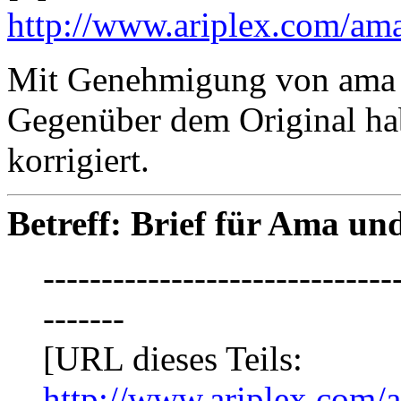
http://www.ariplex.com/am
Mit Genehmigung von ama ge
Gegenüber dem Original hab
korrigiert.
Betreff: Brief für Ama un
------------------------------
-------
[URL dieses Teils:
http://www.ariplex.com