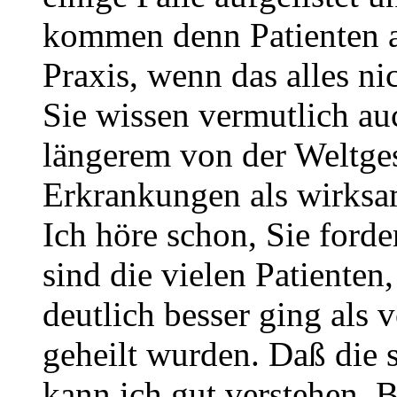
kommen denn Patienten a
Praxis, wenn das alles ni
Sie wissen vermutlich au
längerem von der Weltges
Erkrankungen als wirksam
Ich höre schon, Sie ford
sind die vielen Patiente
deutlich besser ging als v
geheilt wurden. Daß die s
kann ich gut verstehen. 