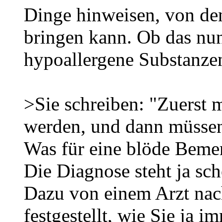
Dinge hinweisen, von de
bringen kann. Ob das nu
hypoallergene Substanzen 
>Sie schreiben: "Zuerst 
werden, und dann müssen
Was für eine blöde Beme
Die Diagnose steht ja sch
Dazu von einem Arzt nac
festgestellt, wie Sie ja 