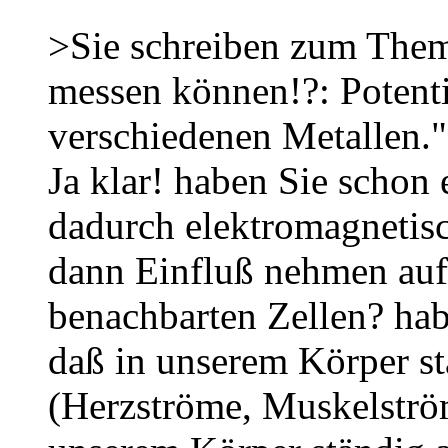
>Sie schreiben zum Them
messen können!?: Potent
verschiedenen Metallen."
Ja klar! haben Sie schon
dadurch elektromagnetisc
dann Einfluß nehmen auf 
benachbarten Zellen? ha
daß in unserem Körper st
(Herzströme, Muskelström