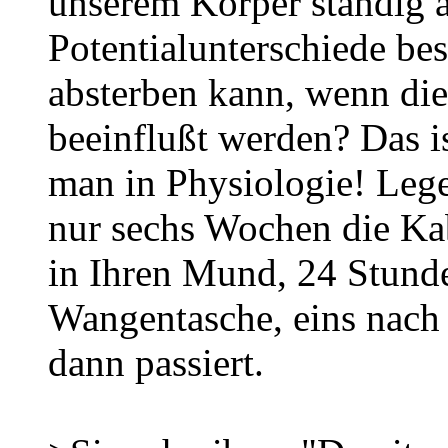
unserem Körper ständig a
Potentialunterschiede bes
absterben kann, wenn die
beeinflußt werden? Das is
man in Physiologie! Lege
nur sechs Wochen die Kab
in Ihren Mund, 24 Stunden
Wangentasche, eins nach 
dann passiert.