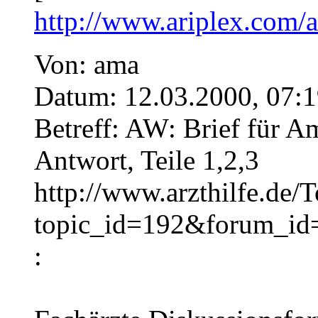
http://www.ariplex.com
Von: ama
Datum: 12.03.2000, 07:1
Betreff: AW: Brief für A
Antwort, Teile 1,2,3
http://www.arzthilfe.de/T
topic_id=192&forum_i
: