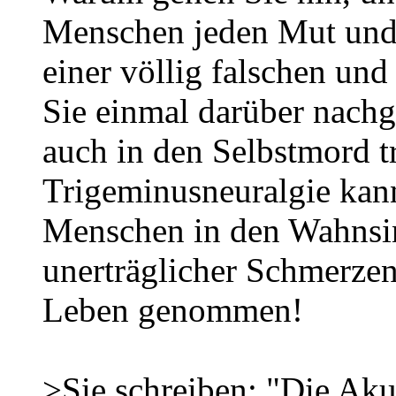
Menschen jeden Mut und 
einer völlig falschen u
Sie einmal darüber nac
auch in den Selbstmord t
Trigeminusneuralgie kann
Menschen in den Wahnsi
unerträglicher Schmerzen
Leben genommen!
>Sie schreiben: "Die Aku