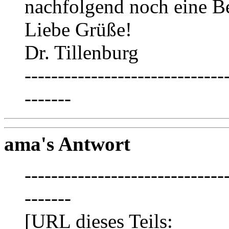
nachfolgend noch eine B
Liebe Grüße!
Dr. Tillenburg
------------------------------
-------
ama's Antwort
------------------------------
-------
[URL dieses Teils: