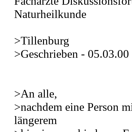
Fachärzte Diskussionsfo
Naturheilkunde
>Tillenburg
>Geschrieben - 05.03.00
>An alle,
>nachdem eine Person m
längerem