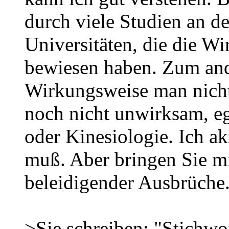
durch viele Studien an d
Universitäten, die die W
bewiesen haben. Zum and
Wirkungsweise man nicht
noch nicht unwirksam, e
oder Kinesiologie. Ich ak
muß. Aber bringen Sie mi
beleidigender Ausbrüche
>Sie schreiben: "Stichwo