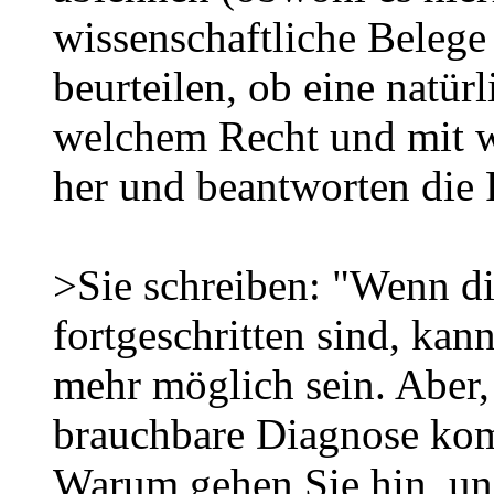
wissenschaftliche Belege
beurteilen, ob eine natür
welchem Recht und mit w
her und beantworten die 
>Sie schreiben: "Wenn di
fortgeschritten sind, ka
mehr möglich sein. Aber,
brauchbare Diagnose kom
Warum gehen Sie hin, u