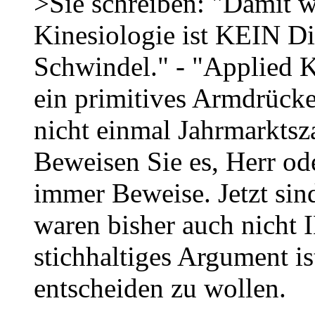
>Sie schreiben: "Damit wi
Kinesiologie ist KEIN Di
Schwindel." - "Applied K
ein primitives Armdrücken
nicht einmal Jahrmarktsz
Beweisen Sie es, Herr od
immer Beweise. Jetzt sin
waren bisher auch nicht
stichhaltiges Argument is
entscheiden zu wollen.