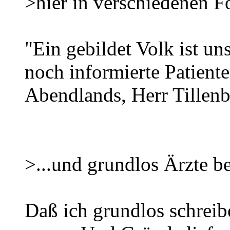
>hier in verschiedenen Fo
"Ein gebildet Volk ist u
noch informierte Patient
Abendlands, Herr Tillenb
>...und grundlos Ärzte bel
Daß ich grundlos schreib