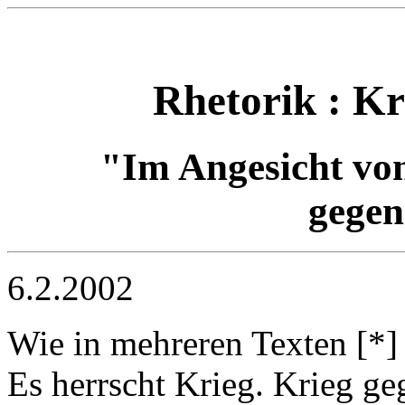
Rhetorik : Kr
"Im Angesicht von
gegen
6.2.2002
Wie in mehreren Texten [*] 
Es herrscht Krieg. Krieg g