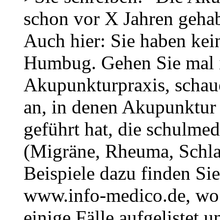
schon vor X Jahren geha
Auch hier: Sie haben kei
Humbug. Gehen Sie mal i
Akupunkturpraxis, schaue
an, in denen Akupunktur 
geführt hat, die schulme
(Migräne, Rheuma, Schla
Beispiele dazu finden S
www.info-medico.de, wo i
einige Fälle aufgelistet